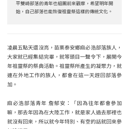
平雙崎部落的青年也組團前來觀摩，希望明年開
始，自己部落也能恢復祖靈祭這樣的傳統文化。
凌晨五點天還沒亮，苗栗泰安鄉麻必浩部落族人，
大家就已經集結完畢，就等頭目一聲令下，展開今
年祖靈祭的祭典活動。祖靈祭所產生的凝聚力，就
連在外地工作的族人，都會在這一天趕回部落參
加。
麻必浩部落青年 詹郁安：「因為往年都會參加
嘛，那去年因為在大陸工作，就是家人過去那裡也
就沒有回來，所以就今年特別、有空的話就回來參