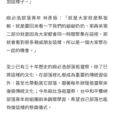
加這樣子。」
麻必浩部落青年 林彥辰：「就是大家就是祭祖
嘛，就是要回來看一下我們的爺爺奶奶，那再來第
二部分就是因為大家都會同一時間聚集在這裡，那
就會看到很多親戚朋友這樣，所以是一個大家聚在
一起的機會。」
至少已有三十年歷史的麻必浩部落祖靈祭，除了已
將這樣的文化，在部落裡扎根成為重要的傳統習俗
外，甚至也帶動其它部落，跟著每年辦理祖靈祭來
復振傳統文化；今年麻比浩祖靈祭，台中和平雙崎
部落青年就組團前來觀摩學習，希望自己部落也能
恢復這樣的祭典儀式。