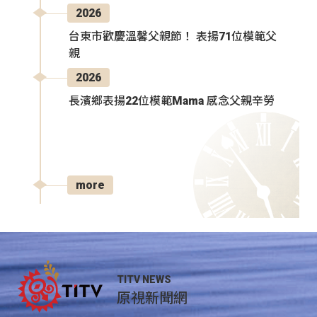
2026
台東市歡慶溫馨父親節！ 表揚71位模範父
親
2026
長濱鄉表揚22位模範Mama 感念父親辛勞
more
TITV NEWS
原視新聞網