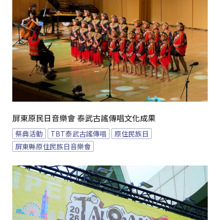
屏東原民日音樂會 泰武古謠傳唱文化成果
祭典活動
TBT泰武古謠傳唱
原住民族日
屏東縣原住民族日音樂會