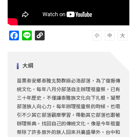
Facebook
Line
A
A
A
大綱
苗栗泰安鄉泰雅北勢群麻必浩部落，為了復振傳
統文化，每年八月分部落自主辦理祖靈祭，已有
三十年歷史，不僅讓泰雅族文化向下扎根，凝聚
部落族人向心力，每年辦理祖靈祭的時候，也吸
引不少其它部落觀摩學習，帶動其它部落也跟著
辦理祭典，找回自己的傳統文化。像是今年祖靈
祭除了許多旅外的族人回來共襄盛舉外，台中和