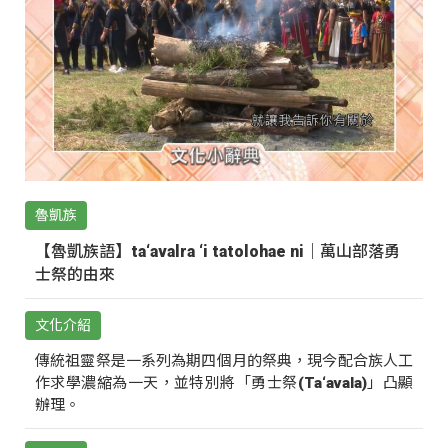
魯凱族
【魯凱族語】ta‘avalra ‘i tatolohae ni｜萬山部落勇
士祭的由來
文化介紹
傳統祖靈祭是一系列為期四個月的祭典，現今配合族人工
作求學濃縮為一天，並特別將「勇士祭(Ta‘avala)」凸顯
辦理。