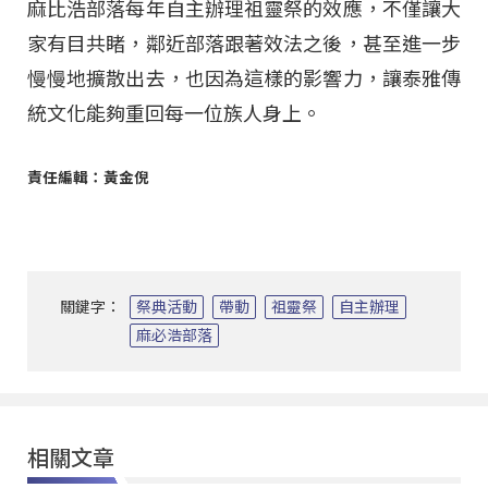
麻比浩部落每年自主辦理祖靈祭的效應，不僅讓大
家有目共睹，鄰近部落跟著效法之後，甚至進一步
慢慢地擴散出去，也因為這樣的影響力，讓泰雅傳
統文化能夠重回每一位族人身上。
責任編輯：黃金倪
關鍵字：
祭典活動
帶動
祖靈祭
自主辦理
麻必浩部落
相關文章