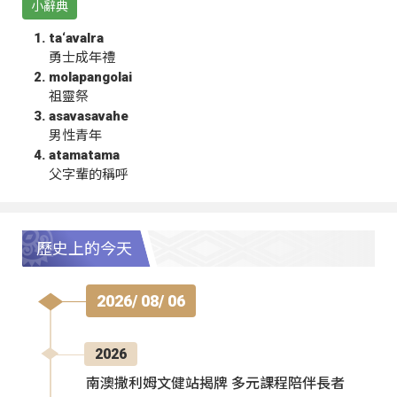
小辭典
ta‘avalra
勇士成年禮
molapangolai
祖靈祭
asavasavahe
男性青年
atamatama
父字輩的稱呼
歷史上的今天
2026/ 08/ 06
2026
南澳撒利姆文健站揭牌 多元課程陪伴長者