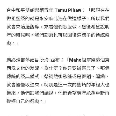
台中和平雙崎部落青年 Temu Pihaw：「那現在在
做祖靈祭的就是永安麻比浩在做這樣子，所以我們
就會來這邊觀摩，來看他們怎麼做，然後希望說明
年的時候呢，我們部落也可以回復這樣子的傳統祭
典。」
麻必浩部落頭目 比令 亞布：「Maho祖靈祭這個東
西像文化的漩渦，為什麼？你只要辦祭典了、那個
傳統的祭典儀式，祭詞然後歌謠或是舞蹈、編織，
就會慢慢收進來，特別是這一次的雙崎的年輕人也
進來，他們跟我們講說，他們希望明年能夠重新再
復振自己的祭典。」