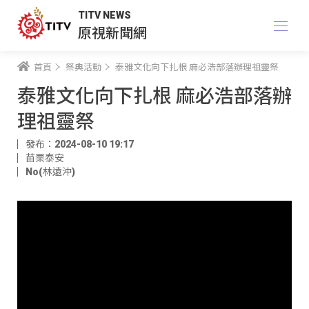
TITV NEWS
原視新聞網
首頁
祭典活動
泰雅文化向下扎根 麻必浩部落辦理祖靈祭
泰雅文化向下扎根 麻必浩部落辦
理祖靈祭
發布：2024-08-10 19:17
苗栗泰安
No(林遠沖)