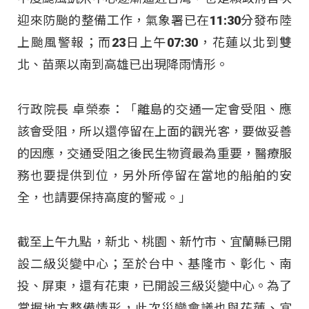
迎來防颱的整備工作，氣象署已在11:30分發布陸
上颱風警報；而23日上午07:30，花蓮以北到雙
北、苗栗以南到高雄已出現降雨情形。
行政院長 卓榮泰：「離島的交通一定會受阻、應
該會受阻，所以還停留在上面的觀光客，要做妥善
的因應，交通受阻之後民生物資最為重要，醫療服
務也要提供到位，另外所停留在當地的船舶的安
全，也請要保持高度的警戒。」
截至上午九點，新北、桃園、新竹市、宜蘭縣已開
設二級災變中心；至於台中、基隆市、彰化、南
投、屏東，還有花東，已開設三級災變中心。為了
掌握地方整備情形，此次災變會議也與花蓮、宜