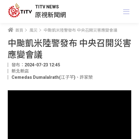
TITV NEWS
原視新聞網
首頁
風災
中颱凱米陸警發布 中央召開災害應變會議
中颱凱米陸警發布 中央召開災害
應變會議
發布：2024-07-23 12:45
新北新店
Cemedas Dumalalrath(江子芊)
、
許家榮