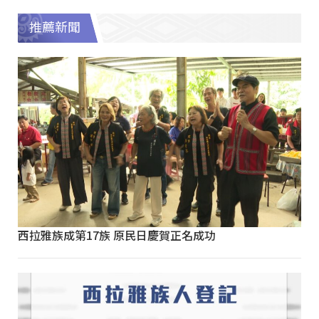
推薦新聞
西拉雅族成第17族 原民日慶賀正名成功