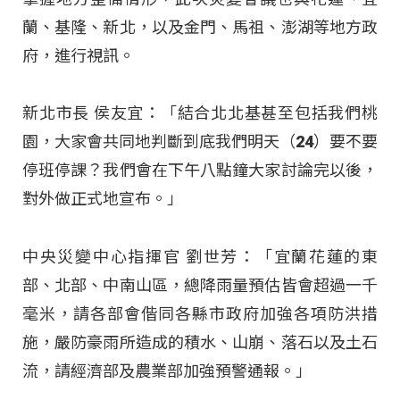
蘭、基隆、新北，以及金門、馬祖、澎湖等地方政
府，進行視訊。
新北市長 侯友宜：「結合北北基甚至包括我們桃
園，大家會共同地判斷到底我們明天（24）要不要
停班停課？我們會在下午八點鐘大家討論完以後，
對外做正式地宣布。」
中央災變中心指揮官 劉世芳：「宜蘭花蓮的東
部、北部、中南山區，總降雨量預估皆會超過一千
毫米，請各部會偕同各縣市政府加強各項防洪措
施，嚴防豪雨所造成的積水、山崩、落石以及土石
流，請經濟部及農業部加強預警通報。」