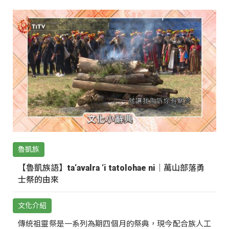
魯凱族
【魯凱族語】ta‘avalra ‘i tatolohae ni｜萬山部落勇
士祭的由來
文化介紹
傳統祖靈祭是一系列為期四個月的祭典，現今配合族人工