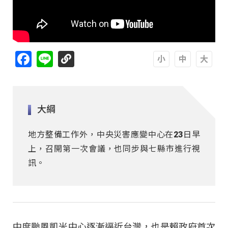
Facebook
Line
A
A
A
大綱
地方整備工作外，中央災害應變中心在23日早
上，召開第一次會議，也同步與七縣市進行視
訊。
中度颱風凱米中心逐漸逼近台灣，也是賴政府首次