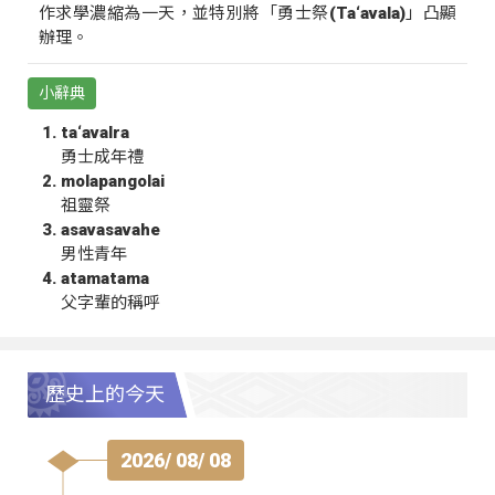
作求學濃縮為一天，並特別將「勇士祭(Ta‘avala)」凸顯
辦理。
小辭典
ta‘avalra
勇士成年禮
molapangolai
祖靈祭
asavasavahe
男性青年
atamatama
父字輩的稱呼
歷史上的今天
2026/ 08/ 08