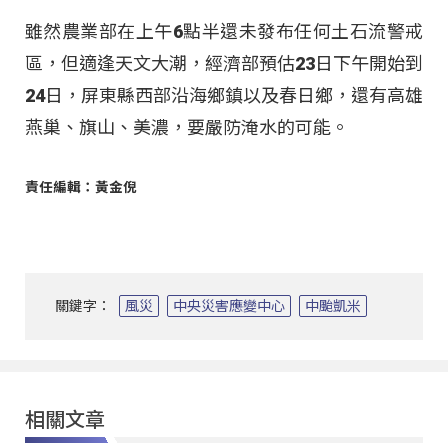
雖然農業部在上午6點半還未發布任何土石流警戒
區，但適逢天文大潮，經濟部預估23日下午開始到
24日，屏東縣西部沿海鄉鎮以及春日鄉，還有高雄
燕巢、旗山、美濃，要嚴防淹水的可能。
責任編輯：黃金倪
關鍵字：
風災
中央災害應變中心
中颱凱米
相關文章