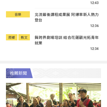
12:43
北流幕後課程成果展 阿爆率新人熱力
音樂
登台
12:36
舞跨界劇場培訓 結合花蓮觀光拓青年
原鄉
教文
就業
12:34
推薦新聞