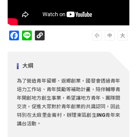
Facebook
Line
A
A
A
大綱
為了營造青年留鄉、返鄉創業，國發會透過青年
培力工作站、青年獎勵等補助計畫，陪伴輔導青
年開創地方創生事業，希望讓地方青年、團隊間
交流，促進大眾對於青年創業的共識認同，因此
特別在太麻里金崙村，辦理東區創生ING青年來
講台活動。