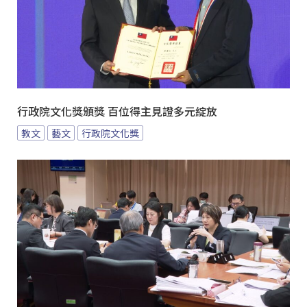
行政院文化獎頒獎 百位得主見證多元綻放
教文
藝文
行政院文化獎