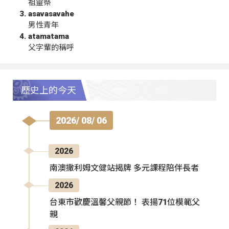
祖靈祭
asavasavahe
男性青年
atamatama
父字輩的稱呼
歷史上的今天
2026/ 08/ 06
2026
南澳撒利姆文健站揭牌 多元課程陪伴長者
2026
台東市歡慶溫馨父親節！ 表揚71位模範父
親