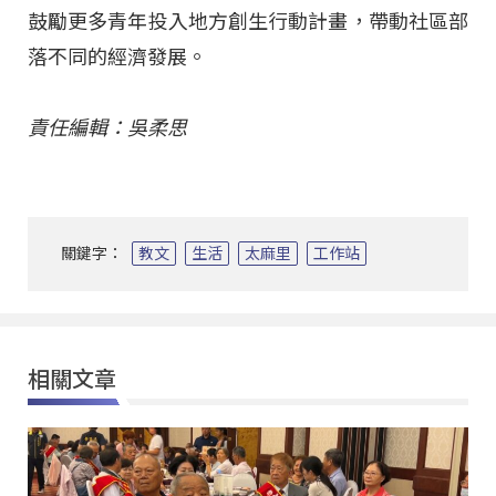
鼓勵更多青年投入地方創生行動計畫，帶動社區部
落不同的經濟發展。
責任編輯：吳柔思
關鍵字：
教文
生活
太麻里
工作站
相關文章