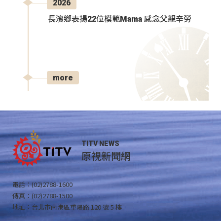
2026
長濱鄉表揚22位模範Mama 感念父親辛勞
more
TITV NEWS
原視新聞網
電話：(02)2788-1600
傳真：(02)2788-1500
地址：台北市南港區重陽路 120 號 5 樓