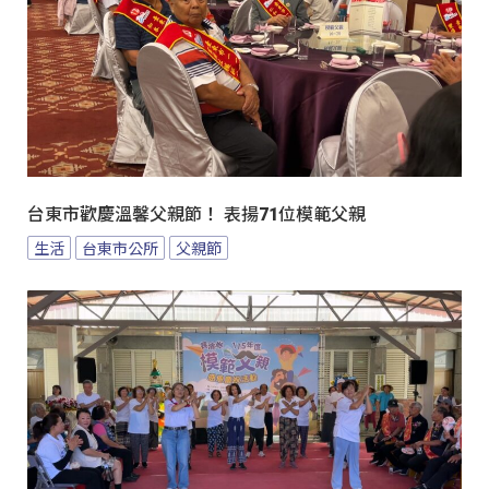
台東市歡慶溫馨父親節！ 表揚71位模範父親
生活
台東市公所
父親節