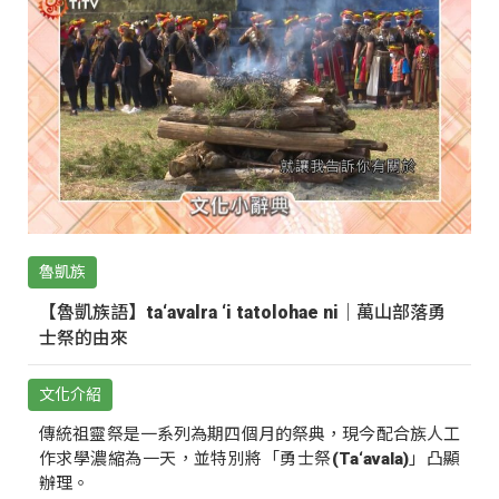
魯凱族
【魯凱族語】ta‘avalra ‘i tatolohae ni｜萬山部落勇
士祭的由來
文化介紹
傳統祖靈祭是一系列為期四個月的祭典，現今配合族人工
作求學濃縮為一天，並特別將「勇士祭(Ta‘avala)」凸顯
辦理。