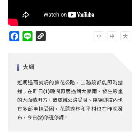
Facebook
Line
A
A
A
大綱
近期遇雨就坍的蘇花公路，工務段都能即時搶
通；在昨日(1)晚間再度遇到大豪雨，發生嚴重
的大面積坍方，造成鐵公路受阻、匯德隧道內也
有多部車輛受困，花蓮秀林和平村也在昨晚發
布，今日(2)停班停課。