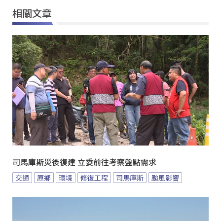
相關文章
司馬庫斯災後復建 立委前往考察盤點需求
交通
原鄉
環境
修復工程
司馬庫斯
颱風影響