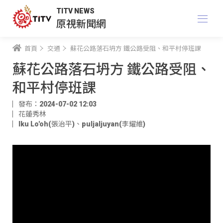
TITV NEWS
原視新聞網
首頁
交通
蘇花公路落石坍方 鐵公路受阻、和平村停班課
蘇花公路落石坍方 鐵公路受阻、
和平村停班課
發布：2024-07-02 12:03
花蓮秀林
Iku Lo'oh(張治平)
、
puljaljuyan(李耀維)