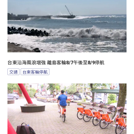
台東沿海風浪增強 離島客輪8/7午後至8/9停航
交通
台東客輪停航