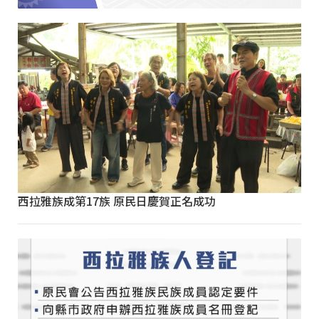
西拉雅族成第17族 原民日慶賀正名成功