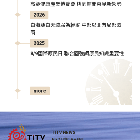
高齡健康產業博覽會 桃園館開幕見新趨勢
2026
白海豚白天減弱為輕颱 中部以北有局部豪
雨
2025
8/9國際原民日 聯合國強調原民知識重要性
more
TITV NEWS