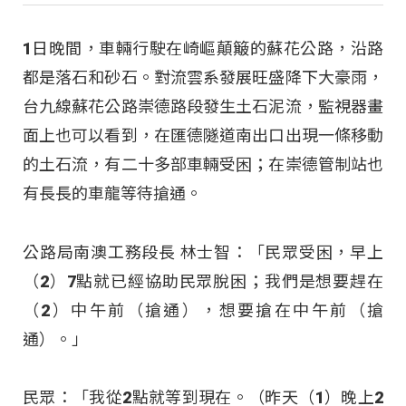
1日晚間，車輛行駛在崎嶇顛簸的蘇花公路，沿路
都是落石和砂石。對流雲系發展旺盛降下大豪雨，
台九線蘇花公路崇德路段發生土石泥流，監視器畫
面上也可以看到，在匯德隧道南出口出現一條移動
的土石流，有二十多部車輛受困；在崇德管制站也
有長長的車龍等待搶通。
公路局南澳工務段長 林士智：「民眾受困，早上
（2）7點就已經協助民眾脫困；我們是想要趕在
（2）中午前（搶通），想要搶在中午前（搶
通）。」
民眾：「我從2點就等到現在。（昨天（1）晚上2