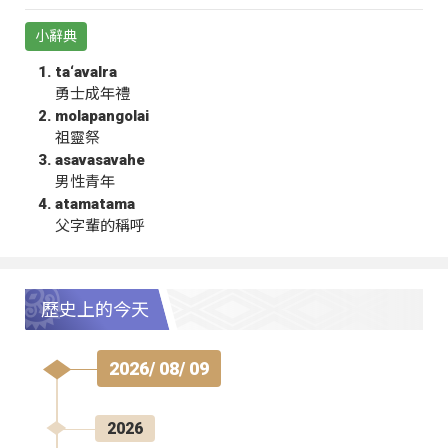
小辭典
ta‘avalra
勇士成年禮
molapangolai
祖靈祭
asavasavahe
男性青年
atamatama
父字輩的稱呼
歷史上的今天
2026/ 08/ 09
2026