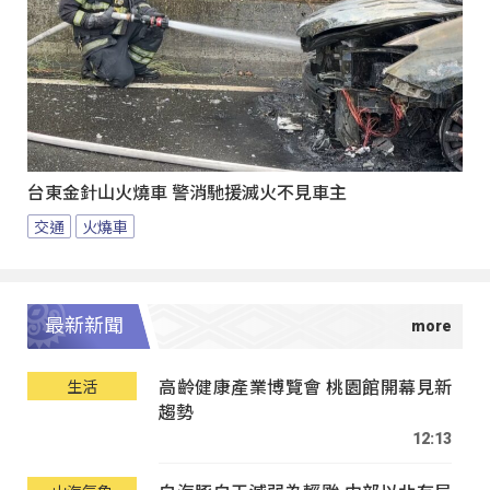
台東金針山火燒車 警消馳援滅火不見車主
交通
火燒車
最新新聞
高齡健康產業博覽會 桃園館開幕見新
生活
趨勢
12:13