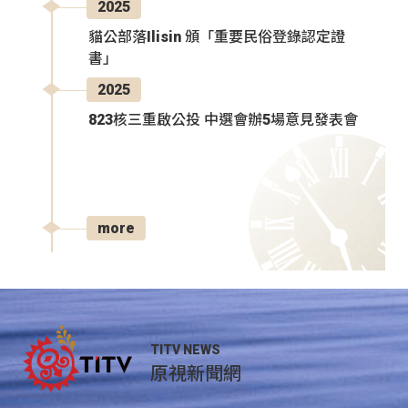
2025
貓公部落Ilisin 頒「重要民俗登錄認定證
書」
2025
823核三重啟公投 中選會辦5場意見發表會
more
TITV NEWS
原視新聞網