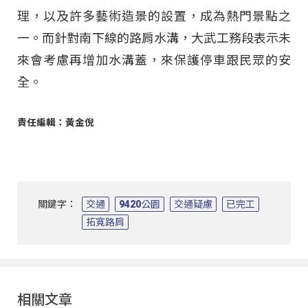
理，以及許多藝術造景的設置，成為熱門景點之
一。而針對南下線的路肩水溝，大武工務段表示未
來會考慮再增加水溝蓋，來保護停車跟民眾的安
全。
責任編輯：黃金倪
關鍵字：
交通
9420公園
交通疑慮
已完工
拓寬路肩
相關文章