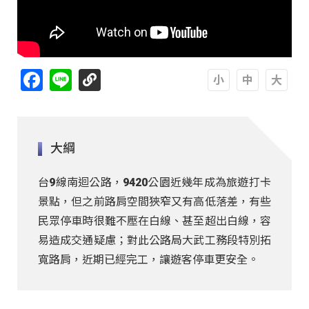
Facebook
Line
A
A
A
大綱
台9線南迴公路，9420公園近幾年成為旅遊打卡
景點，但之前路肩空間狹窄又有高低落差，有些
民眾停車時很難不壓在白線、甚至超出白線，容
易造成交通疑慮；對此公路局大武工務段特別拓
寬路肩，近期已經完工，讓遊客停車更安全。