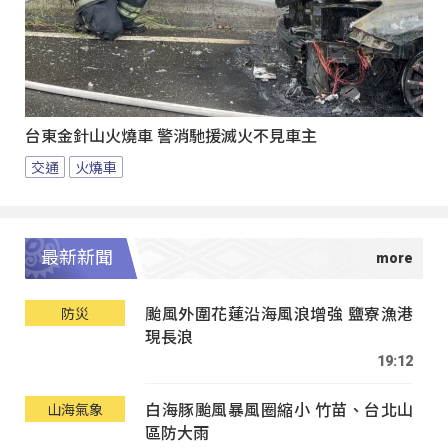
台東金針山火燒車 警消馳援滅火不見車主
交通
火燒車
最新新聞
颱風外圍花蓮沿海風浪增強 鹽寮漁港
防災
現長浪
19:12
白海豚颱風暴風圈縮小 竹苗、台北山
山海氣象
區防大雨