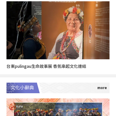
台東pulingau生命故事展 香氛串起文化連結
文化小辭典