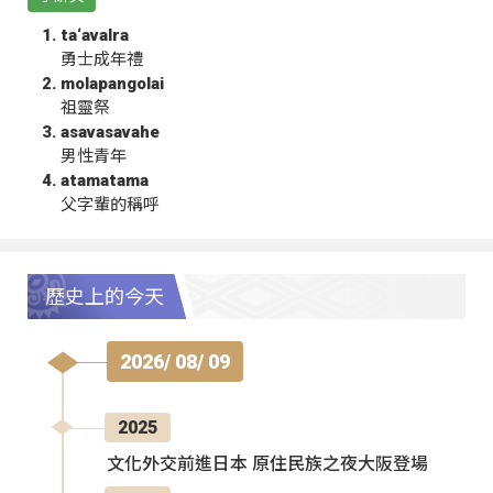
ta‘avalra
勇士成年禮
molapangolai
祖靈祭
asavasavahe
男性青年
atamatama
父字輩的稱呼
歷史上的今天
2026/ 08/ 09
2025
文化外交前進日本 原住民族之夜大阪登場