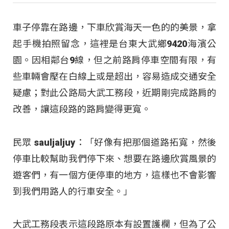
車子停靠在路邊，下車欣賞海天一色的的美景，拿
起手機拍照留念，這裡是台東大武鄉9420海濱公
園。因相鄰台9線，但之前路肩停車空間有限，有
些車輛會壓在白線上或是超出，容易造成交通安全
疑慮；對此公路局大武工務段，近期剛完成路肩的
改善，讓這段路的路肩變得更寬。
民眾 sauljaljuy：「好像有把那個道路拓寬，然後
停車比較幫助我們停下來、想要在路邊欣賞風景的
遊客們，有一個方便停車的地方，這樣也不會影響
到我們用路人的行車安全。」
大武工務段表示這段路原本有設置護欄，但為了公