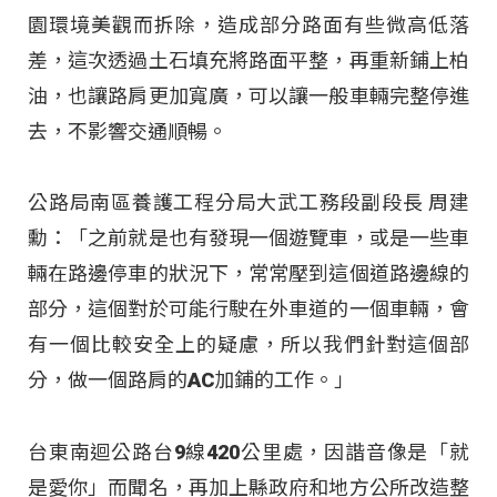
園環境美觀而拆除，造成部分路面有些微高低落
差，這次透過土石填充將路面平整，再重新鋪上柏
油，也讓路肩更加寬廣，可以讓一般車輛完整停進
去，不影響交通順暢。
公路局南區養護工程分局大武工務段副段長 周建
勳：「之前就是也有發現一個遊覽車，或是一些車
輛在路邊停車的狀況下，常常壓到這個道路邊線的
部分，這個對於可能行駛在外車道的一個車輛，會
有一個比較安全上的疑慮，所以我們針對這個部
分，做一個路肩的AC加鋪的工作。」
台東南迴公路台9線420公里處，因諧音像是「就
是愛你」而聞名，再加上縣政府和地方公所改造整