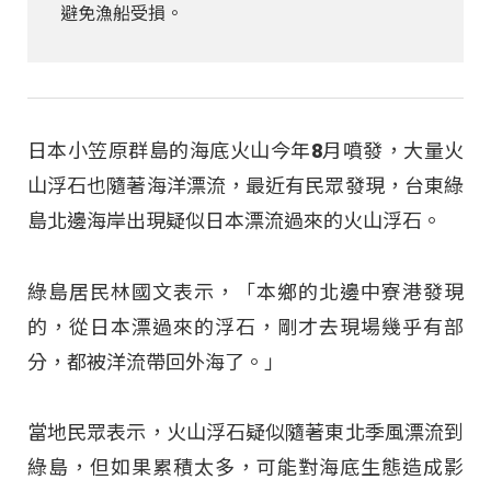
避免漁船受損。
日本小笠原群島的海底火山今年8月噴發，大量火
山浮石也隨著海洋漂流，最近有民眾發現，台東綠
島北邊海岸出現疑似日本漂流過來的火山浮石。
綠島居民林國文表示，「本鄉的北邊中寮港發現
的，從日本漂過來的浮石，剛才去現場幾乎有部
分，都被洋流帶回外海了。」
當地民眾表示，火山浮石疑似隨著東北季風漂流到
綠島，但如果累積太多，可能對海底生態造成影