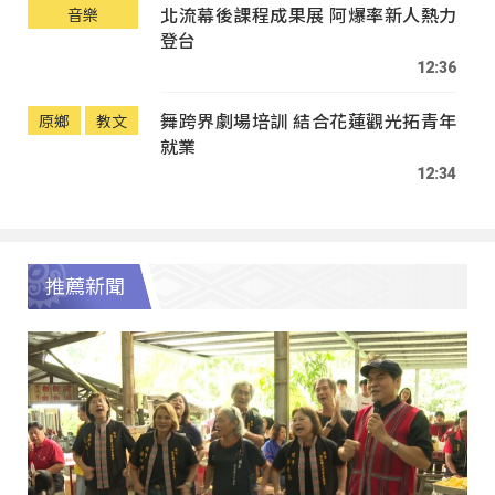
北流幕後課程成果展 阿爆率新人熱力
音樂
登台
12:36
舞跨界劇場培訓 結合花蓮觀光拓青年
原鄉
教文
就業
12:34
推薦新聞