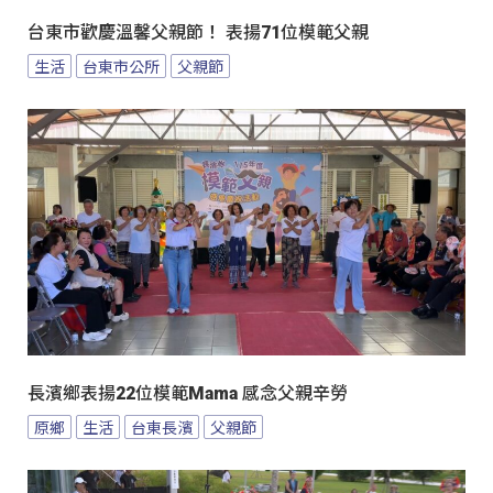
台東市歡慶溫馨父親節！ 表揚71位模範父親
生活
台東市公所
父親節
長濱鄉表揚22位模範Mama 感念父親辛勞
原鄉
生活
台東長濱
父親節