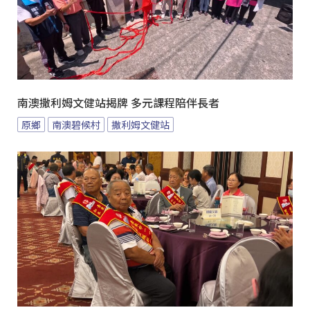
南澳撒利姆文健站揭牌 多元課程陪伴長者
原鄉
南澳碧候村
撒利姆文健站