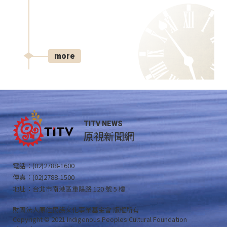
more
TITV NEWS
原視新聞網
電話：(02)2788-1600
傳真：(02)2788-1500
地址：台北市南港區重陽路 120 號 5 樓
財團法人原住民族文化事業基金會 版權所有
Copyright © 2021 Indigenous Peoples Cultural Foundation