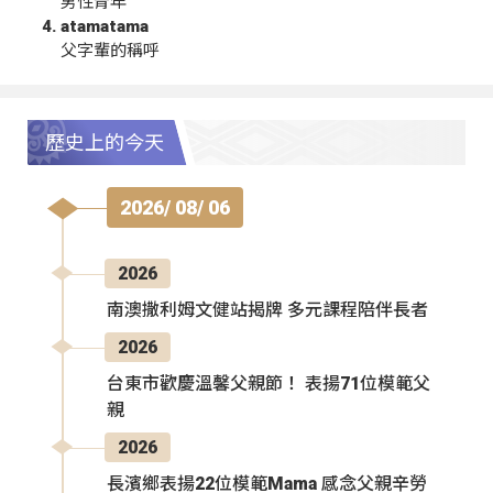
男性青年
atamatama
父字輩的稱呼
歷史上的今天
2026/ 08/ 06
2026
南澳撒利姆文健站揭牌 多元課程陪伴長者
2026
台東市歡慶溫馨父親節！ 表揚71位模範父
親
2026
長濱鄉表揚22位模範Mama 感念父親辛勞