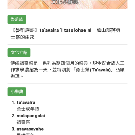
魯凱族
【魯凱族語】ta‘avalra ‘i tatolohae ni｜萬山部落勇
士祭的由來
文化介紹
傳統祖靈祭是一系列為期四個月的祭典，現今配合族人工
作求學濃縮為一天，並特別將「勇士祭(Ta‘avala)」凸顯
辦理。
小辭典
ta‘avalra
勇士成年禮
molapangolai
祖靈祭
asavasavahe