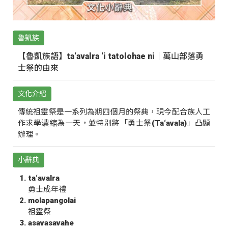
魯凱族
【魯凱族語】ta‘avalra ‘i tatolohae ni｜萬山部落勇
士祭的由來
文化介紹
傳統祖靈祭是一系列為期四個月的祭典，現今配合族人工
作求學濃縮為一天，並特別將「勇士祭(Ta‘avala)」凸顯
辦理。
小辭典
ta‘avalra
勇士成年禮
molapangolai
祖靈祭
asavasavahe