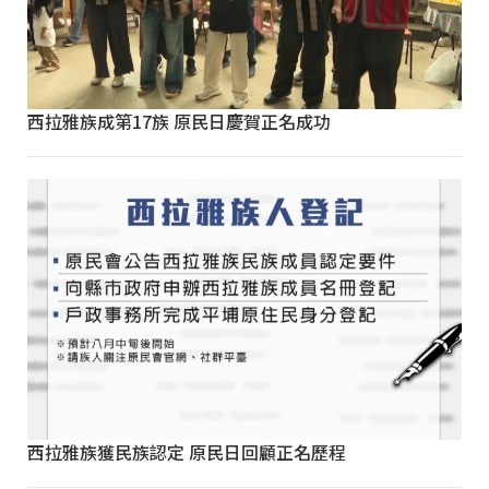
西拉雅族成第17族 原民日慶賀正名成功
西拉雅族獲民族認定 原民日回顧正名歷程