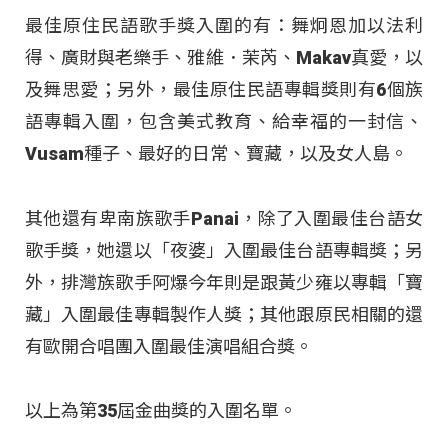
最佳原住民語歌手獎入圍的有：舞炯恩加以法利
得、廣財與老樂手、雅維．茉芮、Makav真愛，以
及舞思愛；另外，最佳原住民語專輯獎則有6個族
語專輯入圍，包含美式教育、給幸福的一封信、
Vusam種子、最好的日常、寶藏，以及女人島。
其他還有卑南族歌手Panai，除了入圍最佳台語女
歌手獎，她還以「夜婆」入圍最佳台語專輯獎；另
外，排灣族歌手阿爆今年則是跟黃少雍以專輯「寶
藏」入圍最佳專輯製作人獎；其他跟原民相關的還
有歐開合唱團入圍最佳演唱組合獎。
以上為第35屆金曲獎的入圍名單。