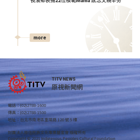
長濱鄉表揚22位模範Mama 感念父親辛勞
more
TITV NEWS
原視新聞網
電話：(02)2788-1600
傳真：(02)2788-1500
地址：台北市南港區重陽路 120 號 5 樓
財團法人原住民族文化事業基金會 版權所有
Copyright © 2021 Indigenous Peoples Cultural Foundation