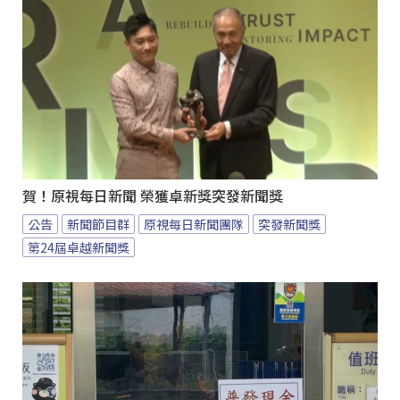
賀！原視每日新聞 榮獲卓新獎突發新聞獎
公告
新聞節目群
原視每日新聞團隊
突發新聞獎
第24屆卓越新聞獎