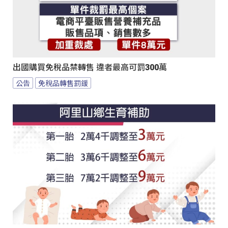
出國購買免稅品禁轉售 違者最高可罰300萬
公告
免稅品轉售罰鍰