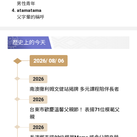
男性青年
atamatama
父字輩的稱呼
歷史上的今天
2026/ 08/ 06
2026
南澳撒利姆文健站揭牌 多元課程陪伴長者
2026
台東市歡慶溫馨父親節！ 表揚71位模範父
親
2026