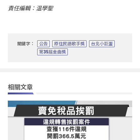
責任編輯：温學聖
關鍵字：
公告
原住民語歌手獎
台北小巨蛋
第35屆金曲獎
相關文章