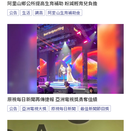
阿里山鄉公所提高生育補助 盼減輕育兒負擔
公告
生活
調高
阿里山生育補助金
原視每日新聞再傳捷報 亞洲電視獎勇奪佳績
公告
亞洲電視大獎
原視每日新聞
最佳新聞節目獎