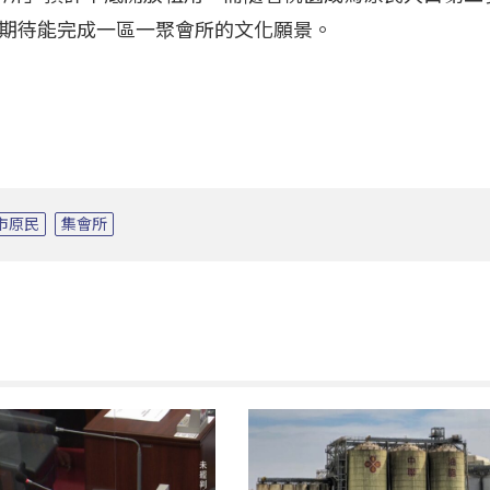
期待能完成一區一聚會所的文化願景。
市原民
集會所