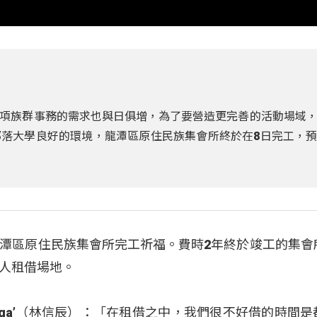
項族群事務的需求也與日俱增，為了要營造更完善的活動場域
落大學良好的環境，龍潭區原住民族集會所終於在8日完工，
潭區原住民族集會所完工祈福。費時2年終於竣工的集會
人租借場地。
Anga’（林信辰）：「在租借之中，我們很不好借的時間