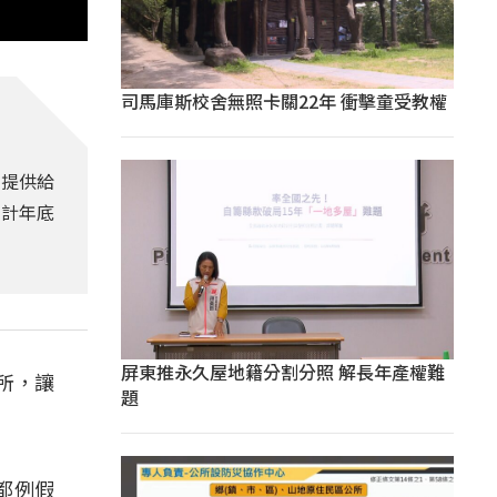
司馬庫斯校舍無照卡關22年 衝擊童受教權
，提供給
預計年底
屏東推永久屋地籍分割分照 解長年產權難
所，讓
題
是都例假