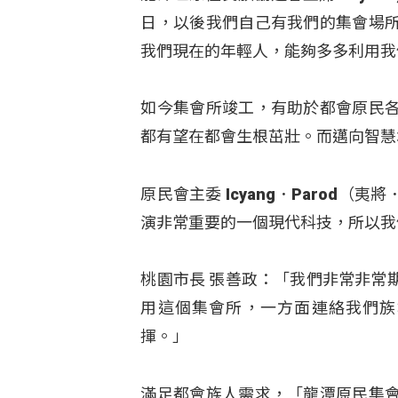
日，以後我們自己有我們的集會場
我們現在的年輕人，能夠多多利用我
如今集會所竣工，有助於都會原民
都有望在都會生根茁壯。而邁向智慧
原民會主委 Icyang．Parod
演非常重要的一個現代科技，所以我
桃園市長 張善政：「我們非常非常
用這個集會所，一方面連絡我們族
揮。」
滿足都會族人需求，「龍潭原民集