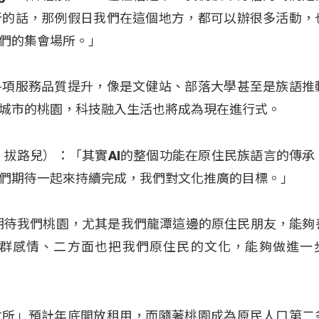
所的話，那例假日我們在這個地方，都可以辦很多活動，
們的集會場所。」
各項服務品質提升，像是文健站、部落大學甚至是族語推
城市的桃園，科技融入生活也將成為現在進行式。
（夷將．拔路兒）：「其實AI的整個功能在原住民族語言的傳
們期待一起來持續完成，我們對文化推廣的目標。」
期待我們桃園，尤其是我們龍潭這邊的原住民朋友，能夠
群感情、二方面也把我們原住民的文化，能夠做進一
會所」預計年底開放租用，而隨著桃園成為原民人口第二