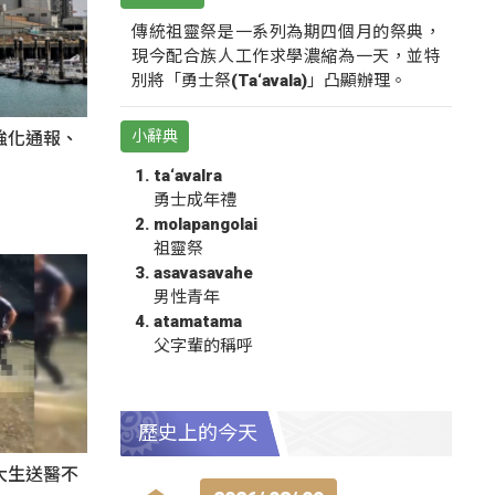
傳統祖靈祭是一系列為期四個月的祭典，
現今配合族人工作求學濃縮為一天，並特
別將「勇士祭(Ta‘avala)」凸顯辦理。
小辭典
強化通報、
ta‘avalra
勇士成年禮
molapangolai
祖靈祭
asavasavahe
男性青年
atamatama
父字輩的稱呼
歷史上的今天
大生送醫不