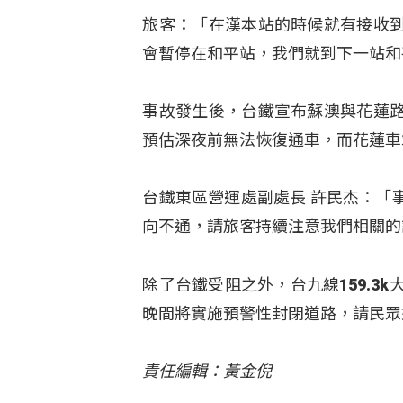
旅客：「在漢本站的時候就有接收
會暫停在和平站，我們就到下一站和
事故發生後，台鐵宣布蘇澳與花蓮
預估深夜前無法恢復通車，而花蓮車
台鐵東區營運處副處長 許民杰：「
向不通，請旅客持續注意我們相關的
除了台鐵受阻之外，台九線159.3
晚間將實施預警性封閉道路，請民眾
責任編輯：黃金倪