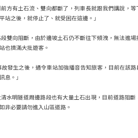
到前方有土石流、雙向都斷了，列車長就跟我們講說，等
平站之後，就停止了、就受困在這邊。」
路段雙向阻斷，由於邊坡土石仍不斷往下傾洩，無法進場
站也擠滿大批遊客。
事故發生之後，通令車站加強播音告知旅客，目前在該路
訊息。」
k大清水明隧道周邊路段也有大量土石出現，目前道路阻斷，
如非必要請勿進入山區道路。