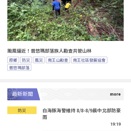
颱風逼近！普悠瑪部落族人勘查共管山林
原鄉
防災
風災
南王山勘查
南王社區發展協會
普悠瑪部落
最新新聞
白海豚海警維持 8/8-8/9晨中北部防豪
防災
雨
19:19