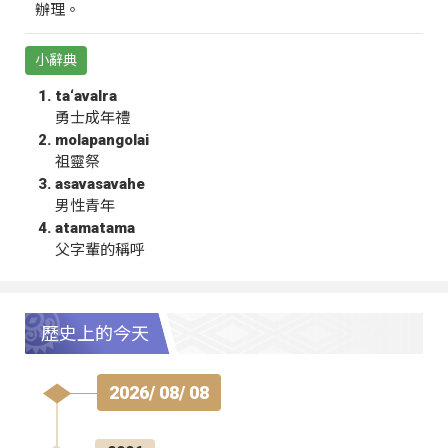
辦理。
小辭典
ta‘avalra
勇士成年禮
molapangolai
祖靈祭
asavasavahe
男性青年
atamatama
父字輩的稱呼
歷史上的今天
2026/ 08/ 08