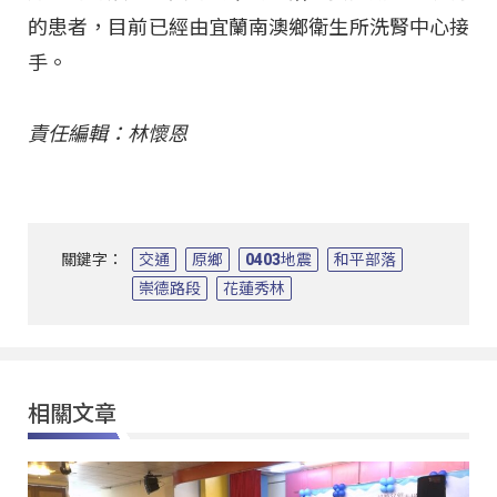
的患者，目前已經由宜蘭南澳鄉衛生所洗腎中心接
手。
責任編輯：林懷恩
關鍵字：
交通
原鄉
0403地震
和平部落
崇德路段
花蓮秀林
相關文章