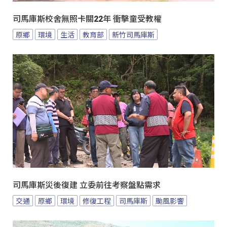
司馬庫斯校舍無照卡關22年 衝擊童受教權
原鄉
環境
生活
教育部
新竹司馬庫斯
司馬庫斯災後復建 立委前往考察盤點需求
交通
原鄉
環境
修復工程
司馬庫斯
颱風影響