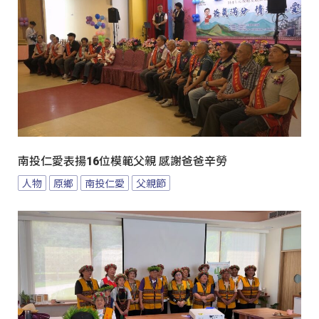
南投仁愛表揚16位模範父親 感謝爸爸辛勞
人物
原鄉
南投仁愛
父親節