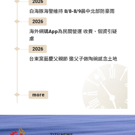
2026
白海豚海警維持 8/8-8/9晨中北部防豪雨
2026
海外網購App為民間營運 收費、個資引疑
慮
2026
台東窯藝慶父親節 邀父子做陶碗感念土地
more
TITV NEWS