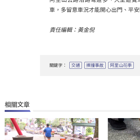
車，多留意車況才能開心出門、平安
責任編輯：黃金倪
關鍵字：
交通
擦撞事故
阿里山花季
相關文章