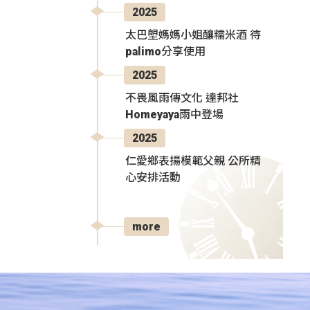
2025
太巴塱媽媽小姐釀糯米酒 待
palimo分享使用
2025
不畏風雨傳文化 達邦社
Homeyaya雨中登場
2025
仁愛鄉表揚模範父親 公所精
心安排活動
more