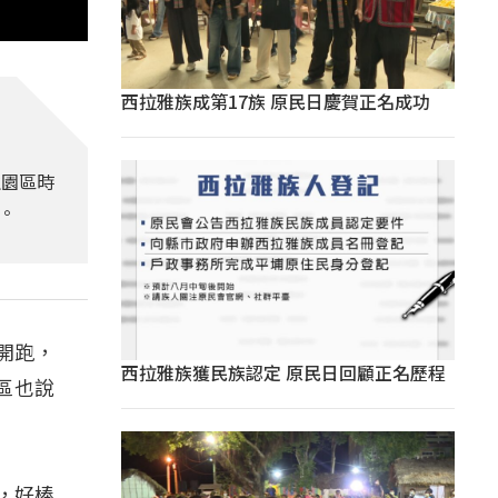
西拉雅族成第17族 原民日慶賀正名成功
往園區時
。
開跑，
西拉雅族獲民族認定 原民日回顧正名歷程
區也說
，好棒