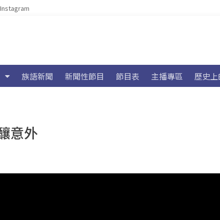
Instagram
族語新聞
新聞性節目
節目表
主播專區
歷史上
釀意外