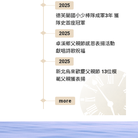
2025
德芙蘭國小少棒隊成軍3年 獲
隊史首座冠軍
2025
卓溪鄉父親節感恩表揚活動
獻唱詩歌祝福
2025
新北烏來歡慶父親節 13位模
範父親獲表揚
more