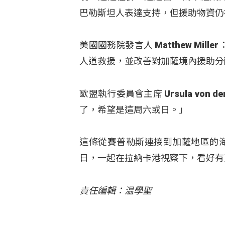
巴勒斯坦人表達支持，但援助物資仍
美國國務院發言人 Matthew M
人道救援，並改善對加薩境內援助分
歐盟執行委員會主席 Ursula vo
了，希望是這周六或日。」
這條從賽普勒斯連接到加薩地區的
日，一起在拉納卡港視察下，看好有
責任編輯：温學聖