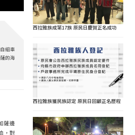
西拉雅族成第17族 原民日慶賀正名成功
自組車
加薩的海
西拉雅族獲民族認定 原民日回顧正名歷程
加薩邊
恤，對