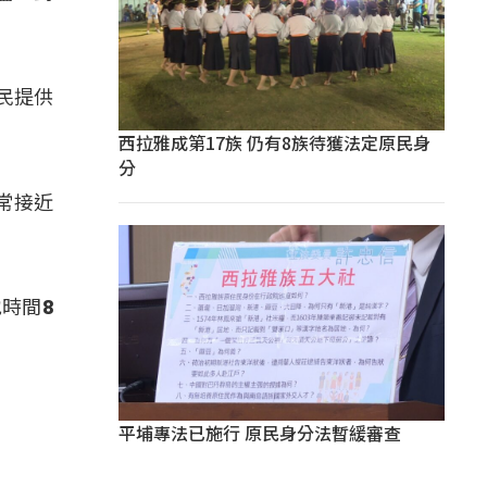
人民提供
西拉雅成第17族 仍有8族待獲法定原民身
分
非常接近
時間8
平埔專法已施行 原民身分法暫緩審查