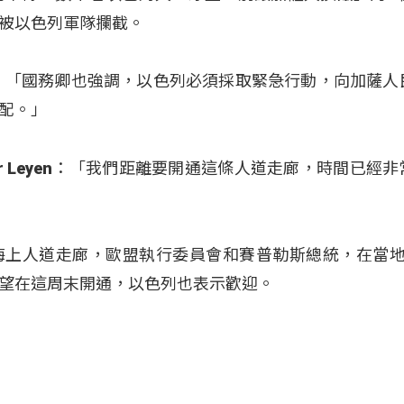
被以色列軍隊攔截。
iller：「國務卿也強調，以色列必須採取緊急行動，向加薩
配。」
n der Leyen：「我們距離要開通這條人道走廊，時間已經
海上人道走廊，歐盟執行委員會和賽普勒斯總統，在當地
望在這周末開通，以色列也表示歡迎。