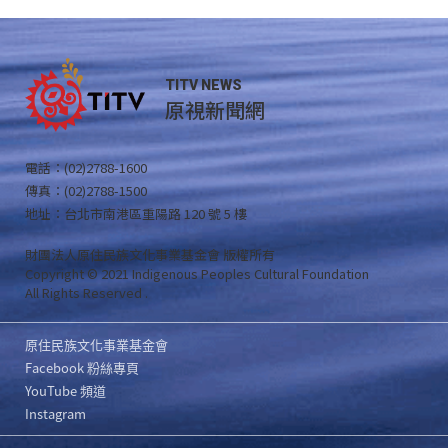
TITV NEWS
原視新聞網
電話：(02)2788-1600
傳真：(02)2788-1500
地址：台北市南港區重陽路 120 號 5 樓
財團法人原住民族文化事業基金會 版權所有
Copyright © 2021 Indigenous Peoples Cultural Foundation
All Rights Reserved .
原住民族文化事業基金會
Facebook 粉絲專頁
YouTube 頻道
Instagram