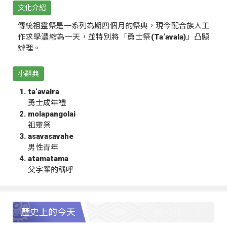
文化介紹
傳統祖靈祭是一系列為期四個月的祭典，現今配合族人工
作求學濃縮為一天，並特別將「勇士祭(Ta‘avala)」凸顯
辦理。
小辭典
ta‘avalra
勇士成年禮
molapangolai
祖靈祭
asavasavahe
男性青年
atamatama
父字輩的稱呼
歷史上的今天