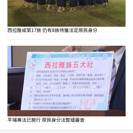
西拉雅成第17族 仍有8族待獲法定原民身分
平埔專法已施行 原民身分法暫緩審查