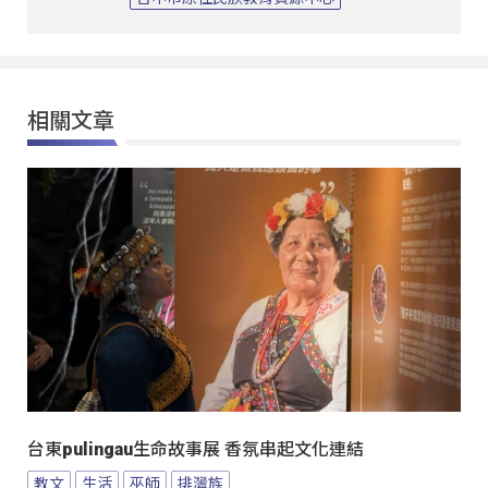
相關文章
台東pulingau生命故事展 香氛串起文化連結
教文
生活
巫師
排灣族