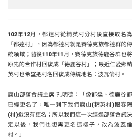
102年12月，都達村從精英村分村後直接取名為
「都達村」，因為都達村就是賽德克族都達群的傳
統領域；隨後110年11月，賽德克族德鹿谷群也將
原先的合作村回復成「德鹿谷村」；最近仁愛鄉精
英村也希望把村名回復成傳統地名：波瓦倫村。
廬山部落會議主席 孔明德：「像都達、德鹿谷都
已經更名了，唯一剩下我們廬山(精英村)跟春陽
(村)還沒有更名；所以我們這一次經過部落會議決
定以後，我們也想再更名這樣子，改為波瓦倫
村。」