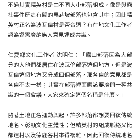
不過其實精英村是由不同大小部落組成，像是與霧
社事件歷史有關的馬赫坡部落也包含其中；因此精
英村正名為波瓦倫村是否合適？有在地文化工作者
認為還需廣納族人意見達成共識。
仁愛鄉文化工作者 沈明仁：「廬山部落因為大部
分的人他們都居住在波瓦倫部落這個地方，但是波
瓦倫這個地方又分成四個部落，那各自的意見都是
各自不太一樣；其實在部落裡面應該要廣開一種共
識的一個會議，大家來確定這個名稱是什麼。」
隨著土地正名運動興起，許多部落都想要回復傳統
地名、彰顯文化主體性；但精英村的組成脈絡又比
都達村以及德鹿谷村來得複雜，因此回復傳統地名