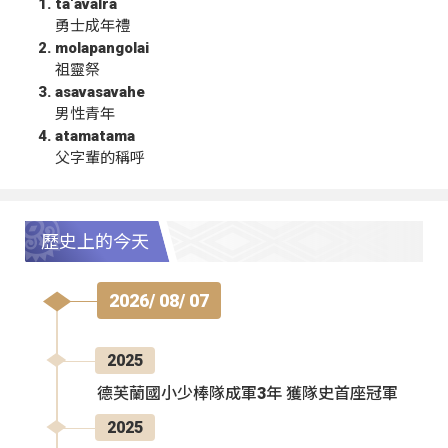
ta‘avalra
勇士成年禮
molapangolai
祖靈祭
asavasavahe
男性青年
atamatama
父字輩的稱呼
歷史上的今天
2026/ 08/ 07
2025
德芙蘭國小少棒隊成軍3年 獲隊史首座冠軍
2025