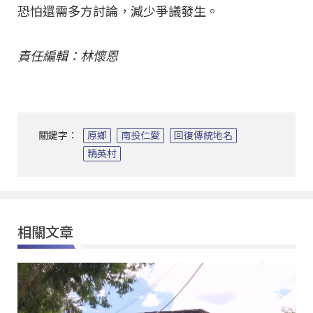
恐怕還需多方討論，減少爭議發生。
責任編輯：林懷恩
關鍵字：
原鄉
南投仁愛
回復傳統地名
精英村
相關文章