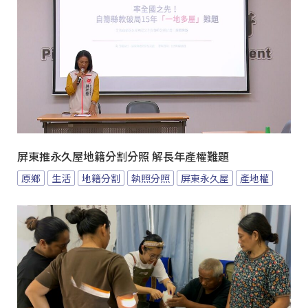
屏東推永久屋地籍分割分照 解長年產權難題
原鄉
生活
地籍分割
執照分照
屏東永久屋
產地權