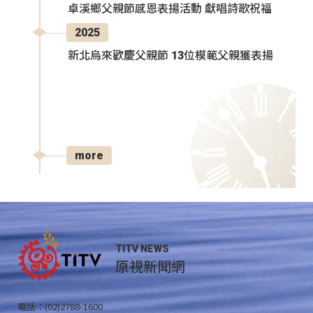
卓溪鄉父親節感恩表揚活動 獻唱詩歌祝福
2025
新北烏來歡慶父親節 13位模範父親獲表揚
more
TITV NEWS
原視新聞網
電話：(02)2788-1600