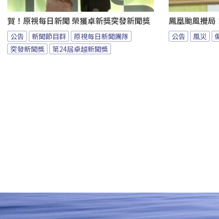
賀！原視每日新聞 榮獲卓新獎突發新聞獎
鳳凰颱風攪局
公告
新聞節目群
原視每日新聞團隊
公告
風災
突發新聞獎
第24屆卓越新聞獎