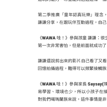
第二季推廣「童年認真玩樂」理念
謙謙分享，在跟玩伴互動過程，自己
《WAWA 哇！》參與孩童 謙謙
第一次非常害怕，但是前面就成功了
謙謙還說剪出來的影片自己看了又看
回憶拍攝過程，難得可以頻繁接觸族
《WAWA 哇！》參與家長 Says
易學習、環境也少，所以小孩子在
對我們噶瑪蘭族來說，這件事情是非