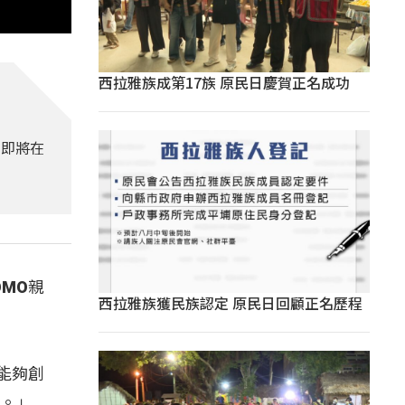
西拉雅族成第17族 原民日慶賀正名成功
，即將在
MO親
西拉雅族獲民族認定 原民日回顧正名歷程
能夠創
外。」