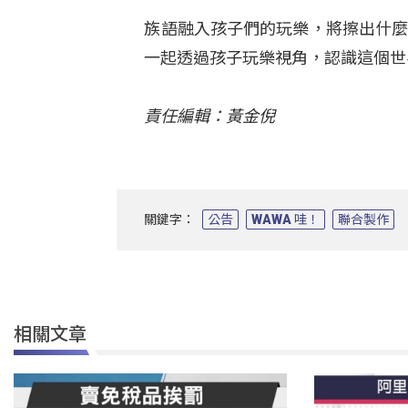
族語融入孩子們的玩樂，將擦出什麼
一起透過孩子玩樂視角，認識這個世
責任編輯：黃金倪
關鍵字：
公告
WAWA 哇！
聯合製作
相關文章