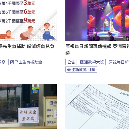
提高生育補助 盼減輕育兒負
原視每日新聞再傳捷報 亞洲電
績
調高
阿里山生育補助金
公告
亞洲電視大獎
原視每日新
最佳新聞節目獎