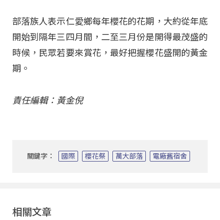
部落族人表示仁愛鄉每年櫻花的花期，大約從年底
開始到隔年三四月間，二至三月份是開得最茂盛的
時候，民眾若要來賞花，最好把握櫻花盛開的黃金
期。
責任編輯：黃金倪
關鍵字：
國際
櫻花祭
萬大部落
電廠舊宿舍
相關文章