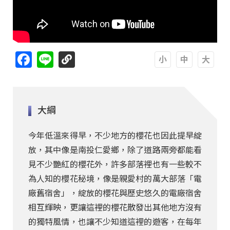
Facebook
Line
A
A
A
大綱
今年低溫來得早，不少地方的櫻花也因此提早綻
放，其中像是南投仁愛鄉，除了道路兩旁都能看
見不少艷紅的櫻花外，許多部落裡也有一些較不
為人知的櫻花秘境，像是親愛村的萬大部落「電
廠舊宿舍」，綻放的櫻花與歷史悠久的電廠宿舍
相互輝映，更讓這裡的櫻花散發出其他地方沒有
的獨特風情，也讓不少知道這裡的遊客，在每年