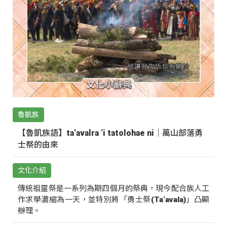
魯凱族
【魯凱族語】ta‘avalra ‘i tatolohae ni｜萬山部落勇
士祭的由來
文化介紹
傳統祖靈祭是一系列為期四個月的祭典，現今配合族人工
作求學濃縮為一天，並特別將「勇士祭(Ta‘avala)」凸顯
辦理。