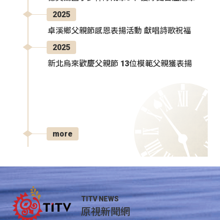
2025
卓溪鄉父親節感恩表揚活動 獻唱詩歌祝福
2025
新北烏來歡慶父親節 13位模範父親獲表揚
more
TITV NEWS
原視新聞網