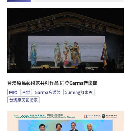
台澳原民藝術家共創作品 同登Garma音樂節
國際
音樂
Garma音樂節
Suming舒米恩
台澳原民藝術家