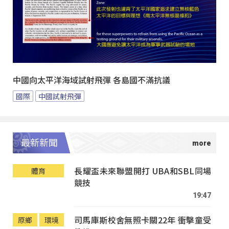
中國向太平洋海域試射飛彈 各島國不滿抗議
國際
中國試射飛彈
最新新聞
長耀盃未來聯盟開打 UBA和SBL同場
體育
競技
19:47
司馬庫斯校舍無照卡關22年 衝擊童受
原鄉
環境