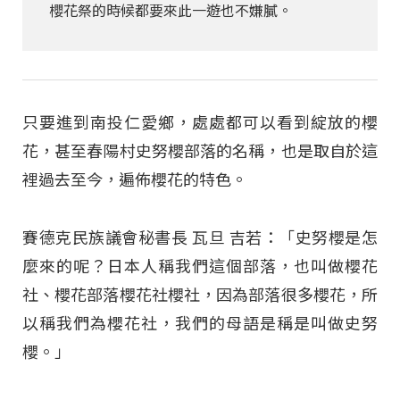
櫻花祭的時候都要來此一遊也不嫌膩。
只要進到南投仁愛鄉，處處都可以看到綻放的櫻
花，甚至春陽村史努櫻部落的名稱，也是取自於這
裡過去至今，遍佈櫻花的特色。
賽德克民族議會秘書長 瓦旦 吉若：「史努櫻是怎
麼來的呢？日本人稱我們這個部落，也叫做櫻花
社、櫻花部落櫻花社櫻社，因為部落很多櫻花，所
以稱我們為櫻花社，我們的母語是稱是叫做史努
櫻。」