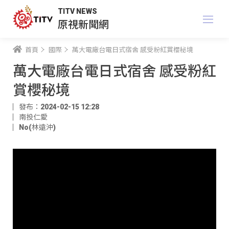
TITV NEWS
原視新聞網
首頁
國際
萬大電廠台電日式宿舍 感受粉紅賞櫻秘境
萬大電廠台電日式宿舍 感受粉紅
賞櫻秘境
發布：2024-02-15 12:28
南投仁愛
No(林遠沖)