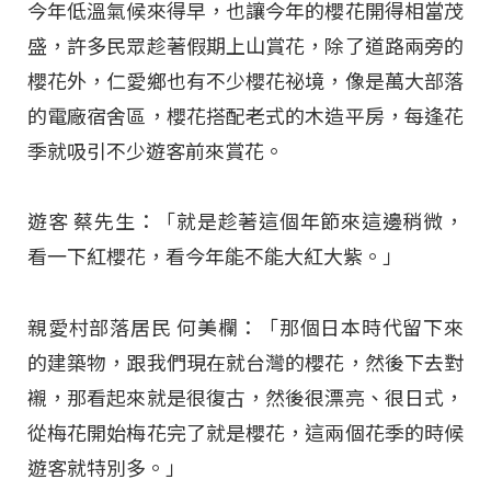
今年低溫氣候來得早，也讓今年的櫻花開得相當茂
盛，許多民眾趁著假期上山賞花，除了道路兩旁的
櫻花外，仁愛鄉也有不少櫻花祕境，像是萬大部落
的電廠宿舍區，櫻花搭配老式的木造平房，每逢花
季就吸引不少遊客前來賞花。
遊客 蔡先生：「就是趁著這個年節來這邊稍微，
看一下紅櫻花，看今年能不能大紅大紫。」
親愛村部落居民 何美欄：「那個日本時代留下來
的建築物，跟我們現在就台灣的櫻花，然後下去對
襯，那看起來就是很復古，然後很漂亮、很日式，
從梅花開始梅花完了就是櫻花，這兩個花季的時候
遊客就特別多。」