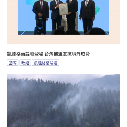
凱達格蘭論壇登場 台灣攜盟友抗境外威脅
國際
政經
凱達格蘭論壇