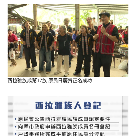
西拉雅族成第17族 原民日慶賀正名成功