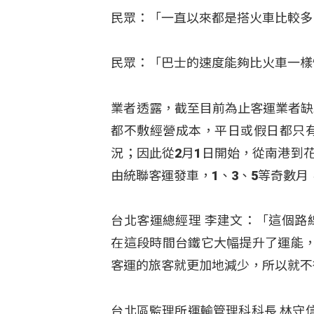
民眾：「一直以來都是搭火車比較多
民眾：「巴士的速度能夠比火車一樣
業者透露，截至目前為止客運業者缺
都不敷經營成本，平日或假日都只
況；因此從2月1日開始，從南港到
由統聯客運發車，1、3、5等奇數
台北客運總經理 李建文：「這個路
在這段時間台鐵它大幅提升了運能
客運的旅客就更加地減少，所以就不
台北區監理所運輸管理科科長 林守