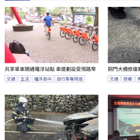
共享單車開通羅浮站點 車道劃設受限路窄
銅門大橋修復
交通
生活
羅浮高中
自行車專用道
交通
原鄉