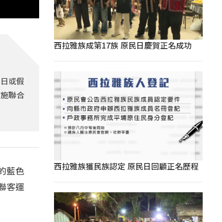
西拉雅族成第17族 原民日慶賀正名成功
平日或假
實施聯合
西拉雅族獲民族認定 原民日回顧正名歷程
的藍色
聯客運