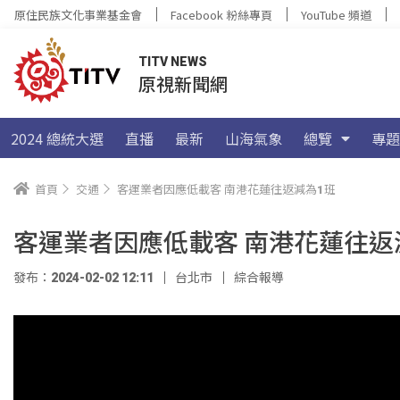
原住民族文化事業基金會
Facebook 粉絲專頁
YouTube 頻道
TITV NEWS
原視新聞網
2024 總統大選
直播
最新
山海氣象
總覽
專題
首頁
交通
客運業者因應低載客 南港花蓮往返減為1班
客運業者因應低載客 南港花蓮往返
發布：2024-02-02 12:11
台北市
綜合報導