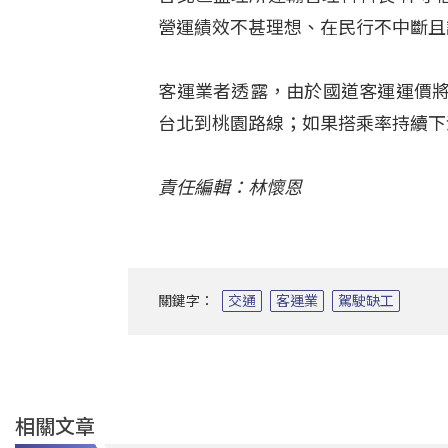
營運績效不甚理想、在民行不中斷且
客運業者透露，由於國道客運運價將
台北到桃園路線；如果搭乘率持續下
責任編輯：林懷恩
關鍵字：
交通
客運業
駕駛缺工
相關文章