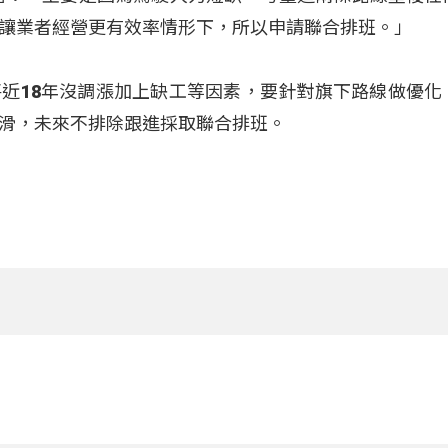
讓業者經營更有效率情形下，所以申請聯合排班。」
近18年沒調漲加上缺工等因素，要針對旗下路線做優化
滑，未來不排除跟進採取聯合排班。