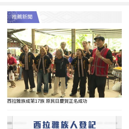
推薦新聞
西拉雅族成第17族 原民日慶賀正名成功