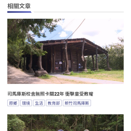
相關文章
司馬庫斯校舍無照卡關22年 衝擊童受教權
原鄉
環境
生活
教育部
新竹司馬庫斯