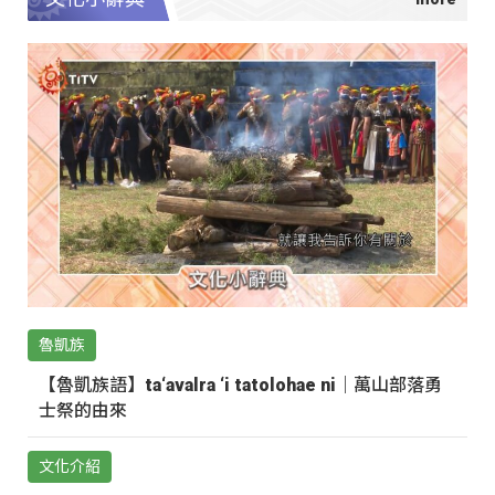
魯凱族
【魯凱族語】ta‘avalra ‘i tatolohae ni｜萬山部落勇
士祭的由來
文化介紹