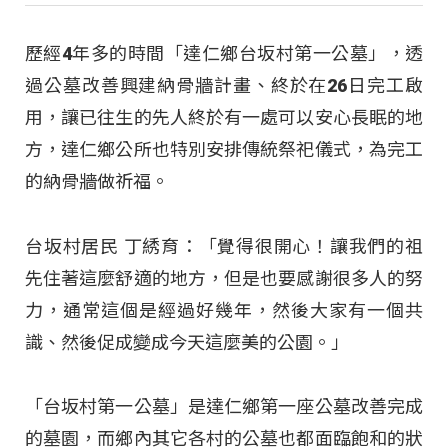
歷經4年多的時間「達仁鄉台坂村第一公墓」，透
過公墓改善興建納骨牆計畫、終於在26日完工啟
用，讓已往生的先人終於有一處可以安心長眠的地
方，達仁鄉公所也特別安排傳統祭祀儀式，為完工
的納骨牆做祈福。
台坂村居民 丁綉育：「覺得很開心！讓我們的祖
先住著這麼舒適的地方，但是也要感謝很多人的努
力，通常這個是經過好幾年，然後大家有一個共
識、然後促成變成今天這麼美的公園。」
「台坂村第一公墓」是達仁鄉第一座公墓改善完成
的墓園，而鄉內其它各村的公墓也都面臨飽和的狀