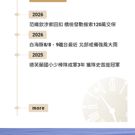
2026
范織欽涉索回扣 橋檢發動搜索120萬交保
2026
白海豚8/8、9離台最近 北部戒備強風大雨
2025
德芙蘭國小少棒隊成軍3年 獲隊史首座冠軍
more