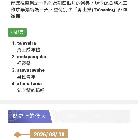
傳統祖靈祭是一系列為期四個月的祭典，現今配合族人工
作求學濃縮為一天，並特別將「勇士祭(Ta‘avala)」凸顯
辦理。
小辭典
ta‘avalra
勇士成年禮
molapangolai
祖靈祭
asavasavahe
男性青年
atamatama
父字輩的稱呼
歷史上的今天
2026/ 08/ 08