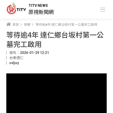
TITV NEWS
原視新聞網
首頁
原鄉
等待逾4年 達仁鄉台坂村第一公墓完工啟用
等待逾4年 達仁鄉台坂村第一公
墓完工啟用
發布：2024-01-29 12:21
台東達仁
udjuy