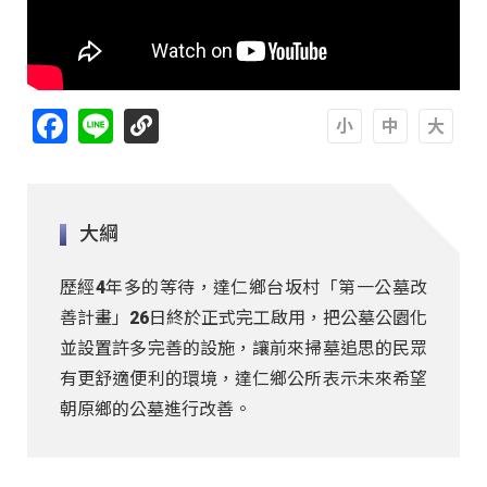
Facebook
Line
A
A
A
大綱
歷經4年多的等待，達仁鄉台坂村「第一公墓改
善計畫」26日終於正式完工啟用，把公墓公園化
並設置許多完善的設施，讓前來掃墓追思的民眾
有更舒適便利的環境，達仁鄉公所表示未來希望
朝原鄉的公墓進行改善。