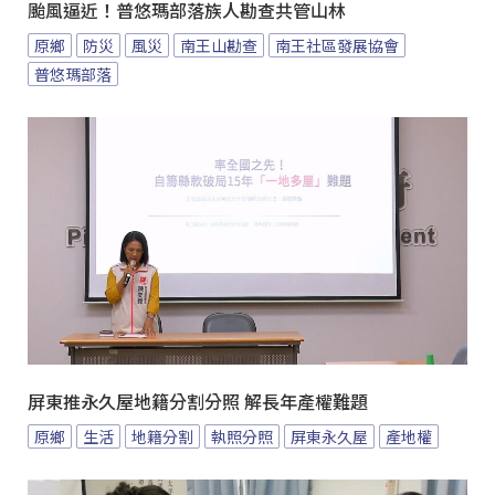
颱風逼近！普悠瑪部落族人勘查共管山林
原鄉
防災
風災
南王山勘查
南王社區發展協會
普悠瑪部落
屏東推永久屋地籍分割分照 解長年產權難題
原鄉
生活
地籍分割
執照分照
屏東永久屋
產地權