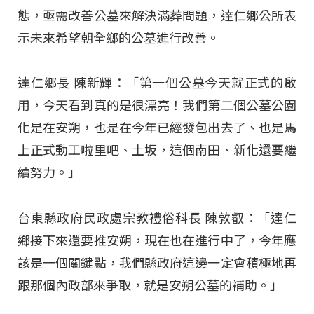
態，亟需改善公墓來解決滿葬問題，達仁鄉公所表
示未來希望朝全鄉的公墓進行改善。
達仁鄉長 陳新輝：「第一個公墓今天就正式的啟
用，今天看到真的是很漂亮！我們第二個公墓公園
化是在安朔，也是在今年已經發包出去了、也是馬
上正式動工啦里吧、土坂，這個南田、新化還要繼
續努力。」
台東縣政府民政處宗教禮俗科長 陳敦叡：「達仁
鄉接下來還要推安朔，現在也在進行中了，今年應
該是一個關鍵點，我們縣政府這邊一定會積極地再
跟那個內政部來爭取，就是安朔公墓的補助。」