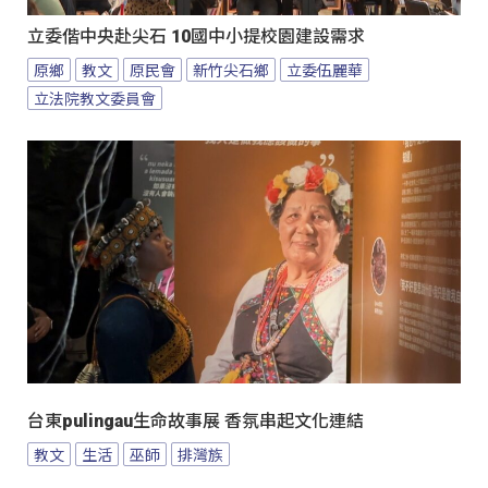
立委偕中央赴尖石 10國中小提校園建設需求
原鄉
教文
原民會
新竹尖石鄉
立委伍麗華
立法院教文委員會
台東pulingau生命故事展 香氛串起文化連結
教文
生活
巫師
排灣族