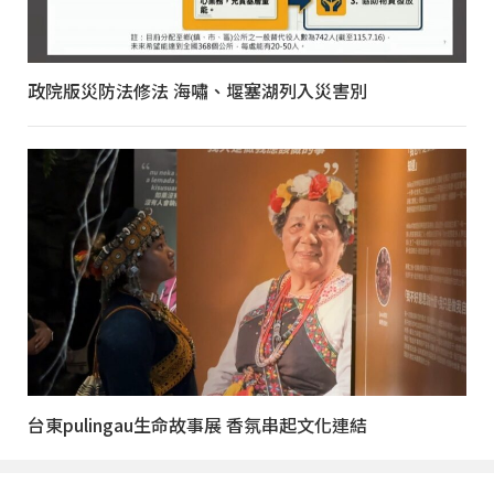
政院版災防法修法 海嘯、堰塞湖列入災害別
台東pulingau生命故事展 香氛串起文化連結