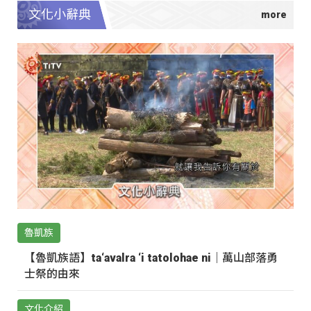
文化小辭典
魯凱族
【魯凱族語】ta‘avalra ‘i tatolohae ni｜萬山部落勇
士祭的由來
文化介紹