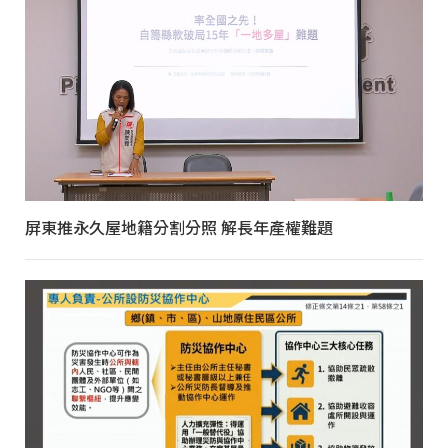
屏東推永久屋地籍分割分照 解長年產權難題