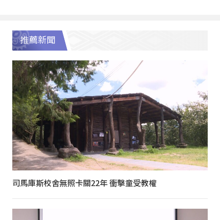
推薦新聞
司馬庫斯校舍無照卡關22年 衝擊童受教權