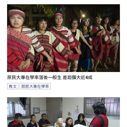
原民大專在學率落後一般生 差距擴大近4成
教文
原民大專在學率