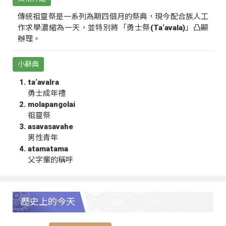
傳統祖靈祭是一系列為期四個月的祭典，現今配合族人工
作求學濃縮為一天，並特別將「勇士祭(Ta‘avala)」凸顯
辦理。
小辭典
ta‘avalra
勇士成年禮
molapangolai
祖靈祭
asavasavahe
男性青年
atamatama
父字輩的稱呼
歷史上的今天