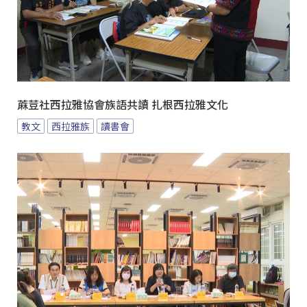
蔴荳社西拉雅協會族語共讀 扎根西拉雅文化
教文
西拉雅族
讀書會