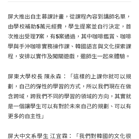
屏大推出自主募課計畫，從課程內容到講師名單，
由學校補助5萬元經費，學生提案並自行決定，首
次推出受理7案，有5案通過，其中咖啡鑑賞、咖啡
學與手沖咖啡實務操作課、韓國語言與文化探索課
程，安排以實作及闖關遊戲，邀師生一起來體驗。
屏東大學校長 陳永森：「這樣的上課你就可以規
劃，自己的彈性的學習的方式，所以我們現在在做
含跨域，跨我們不同的學習的領域的方向，其實就
是一個讓學生可以有對於未來自己的規劃、可以有
更多的自主性」
屏大中文系學生 江宜霖：「我們對韓國的文化很