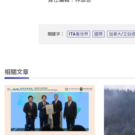
關鍵字：
ITA看世界
國際
加拿大/艾伯
相關文章