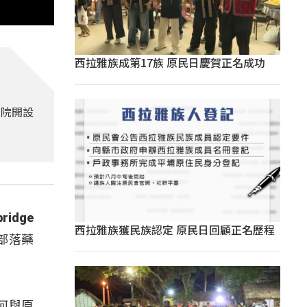
西拉雅族成第17族 原民日慶賀正名成功
學院開設
dge
西拉雅族獲民族認定 原民日回顧正名歷程
部落藥
何與原