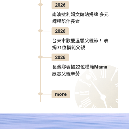
2026
南澳撒利姆文健站揭牌 多元
課程陪伴長者
2026
台東市歡慶溫馨父親節！ 表
揚71位模範父親
2026
長濱鄉表揚22位模範Mama
感念父親辛勞
more