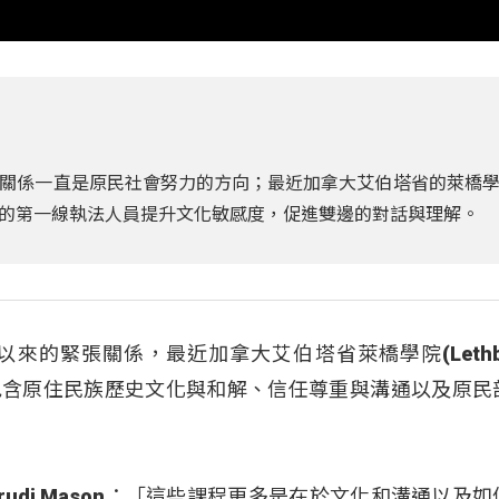
關係一直是原民社會努力的方向；最近加拿大艾伯塔省的萊橋
的第一線執法人員提升文化敏感度，促進雙邊的對話與理解。
的緊張關係，最近加拿大艾伯塔省萊橋學院(Lethbri
程，包含原住民族歷史文化與和解、信任尊重與溝通以及原民
udi Mason：「這些課程更多是在於文化和溝通以及如