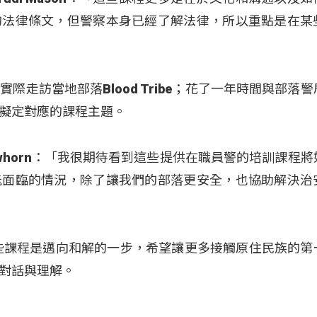
的法律條文，但警察本身已經了解法律，所以重點是在某
走訪當地部落Blood Tribe；花了一年時間與部落
擬定對應的課程主題。
llowhorn：「我很期待看到這些提供在職員警的培訓課程
能面臨的情況，除了讓我們的部落更安全，也協助解決治
示，這些課程是邁向和解的一步，希望讓更多接觸原住民族的第
對話與理解。