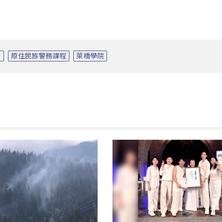
塔
原住民族警務課程
萊橋學院