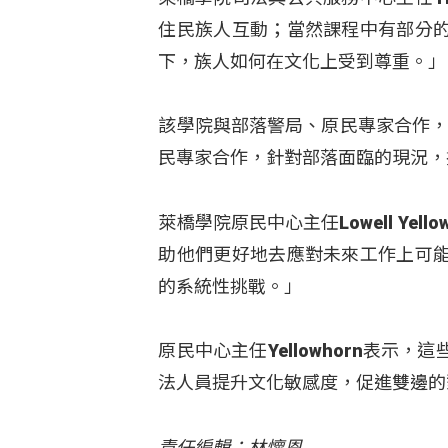
住民族人互動；當然課程中有部分
下，族人如何在文化上受到尊重。」
該學院與部落警局、原民專家合作，實際
民專家合作，針對部落面臨的現況，
萊橋學院原民中心主任Lowell Ye
助他們更好地去應對未來工作上可
的系統性挑戰。」
原民中心主任Yellowhorn表
法人員提升文化敏感度，促進雙邊的
責任編輯：林懷恩