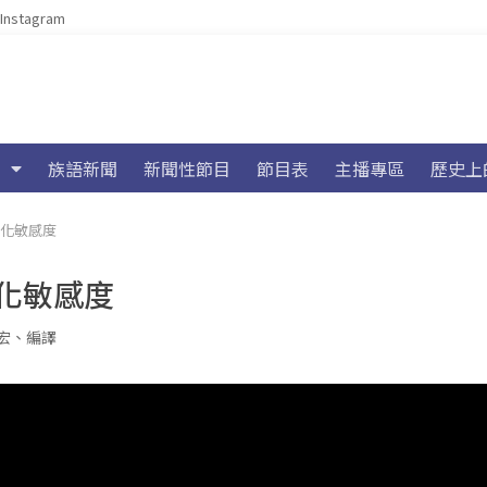
Instagram
族語新聞
新聞性節目
節目表
主播專區
歷史上
文化敏感度
化敏感度
宏
、
編譯