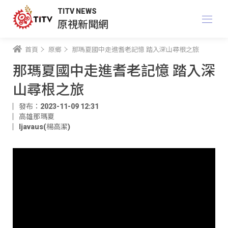
TITV NEWS
原視新聞網
首頁
原鄉
那瑪夏國中走進耆老記憶 踏入深山尋根之旅
那瑪夏國中走進耆老記憶 踏入深
山尋根之旅
發布：2023-11-09 12:31
高雄那瑪夏
ljavaus(楊高潔)