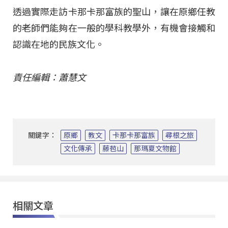
透過實際走訪卡那卡那富族的聖山，讓在原鄉任教
的老師們能夠在一般的學科教學外，有機會接觸和
認識在地的民族文化。
責任編輯：蕭慧文
關鍵字：
原鄉
教文
卡那卡那富族
尋根之旅
文化傳承
藤苞山
那瑪夏文物館
相關文章