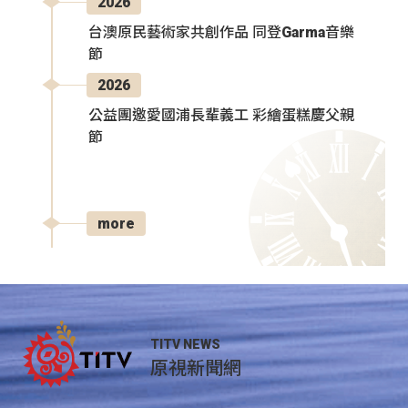
2026
台澳原民藝術家共創作品 同登Garma音樂
節
2026
公益團邀愛國浦長輩義工 彩繪蛋糕慶父親
節
more
TITV NEWS
原視新聞網