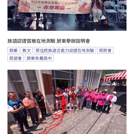
族語認證首推在地測驗 屏東舉辦說明會
原鄉
教文
原住民族語言能力認證在地測驗
原民會
原語會
屏東來義高中