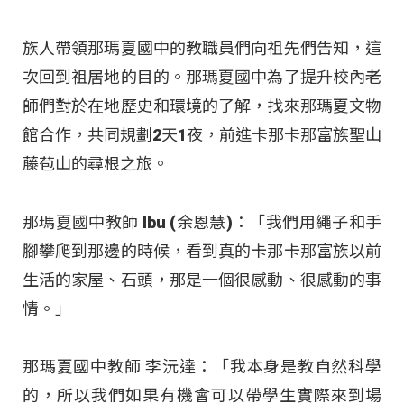
族人帶領那瑪夏國中的教職員們向祖先們告知，這
次回到祖居地的目的。那瑪夏國中為了提升校內老
師們對於在地歷史和環境的了解，找來那瑪夏文物
館合作，共同規劃2天1夜，前進卡那卡那富族聖山
藤苞山的尋根之旅。
那瑪夏國中教師 Ibu (余恩慧)：「我們用繩子和手
腳攀爬到那邊的時候，看到真的卡那卡那富族以前
生活的家屋、石頭，那是一個很感動、很感動的事
情。」
那瑪夏國中教師 李沅達：「我本身是教自然科學
的，所以我們如果有機會可以帶學生實際來到場