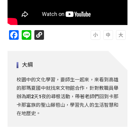
Facebook
Line
A
A
A
大綱
校園中的文化學習，要師生一起來，來看到高雄
的那瑪夏國中就找來文物館合作，針對教職員舉
辦為期2天1夜的尋根活動，帶著老師們回到卡那
卡那富族的聖山藤苞山，學習先人的生活智慧和
在地歷史。