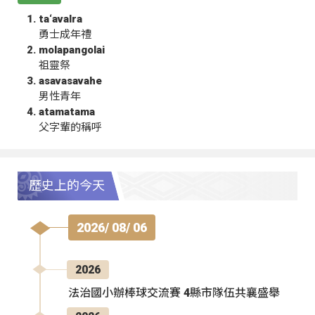
ta‘avalra
勇士成年禮
molapangolai
祖靈祭
asavasavahe
男性青年
atamatama
父字輩的稱呼
歷史上的今天
2026/ 08/ 06
2026
法治國小辦棒球交流賽 4縣市隊伍共襄盛舉