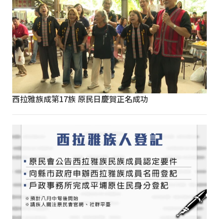
西拉雅族成第17族 原民日慶賀正名成功