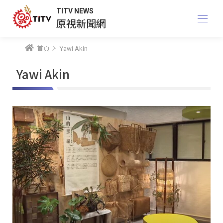
TITV NEWS
原視新聞網
首頁
Yawi Akin
Yawi Akin