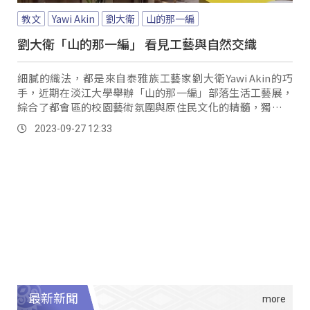
教文
Yawi Akin
劉大衛
山的那一編
劉大衛「山的那一編」 看見工藝與自然交織
細膩的織法，都是來自泰雅族工藝家劉大衛Yawi Akin的巧
手，近期在淡江大學舉辦「山的那一編」部落生活工藝展，
綜合了都會區的校園藝術氛圍與原住民文化的精髓，獨特工
藝技巧，將原住民文化和都會設計融合在一起。
2023-09-27 12:33
最新新聞