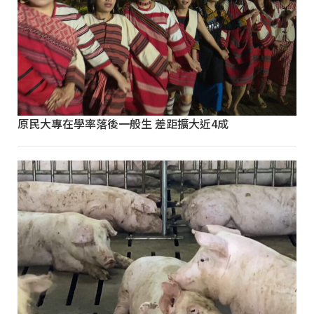
原民大專在學率落後一般生 差距擴大近4成