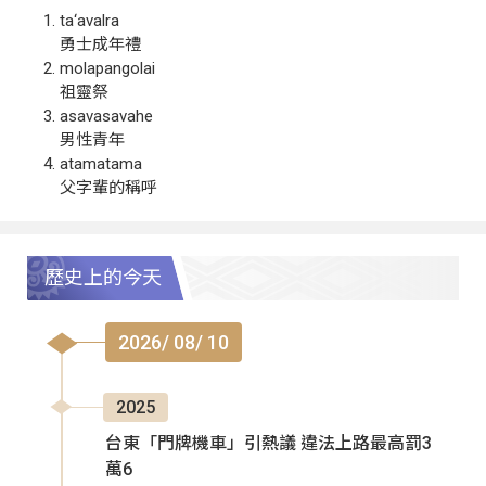
ta‘avalra
勇士成年禮
molapangolai
祖靈祭
asavasavahe
男性青年
atamatama
父字輩的稱呼
歷史上的今天
2026/ 08/ 10
2025
台東「門牌機車」引熱議 違法上路最高罰3
萬6