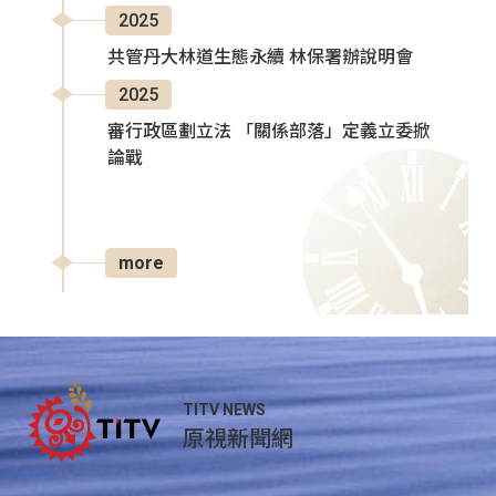
2025
共管丹大林道生態永續 林保署辦說明會
2025
審行政區劃立法 「關係部落」定義立委掀
論戰
more
TITV NEWS
原視新聞網