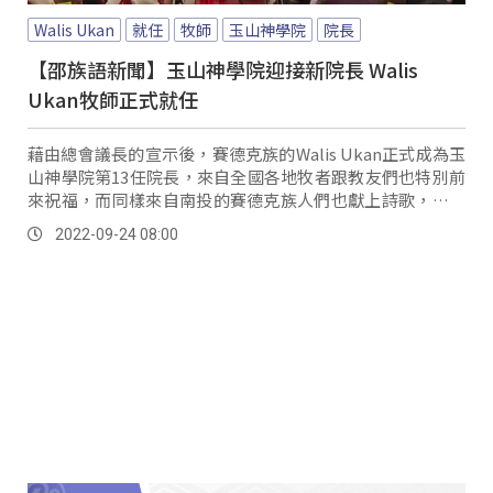
Walis Ukan
就任
牧師
玉山神學院
院長
【邵族語新聞】玉山神學院迎接新院長 Walis
Ukan牧師正式就任
藉由總會議長的宣示後，賽德克族的Walis Ukan正式成為玉
山神學院第13任院長，來自全國各地牧者跟教友們也特別前
來祝福，而同樣來自南投的賽德克族人們也獻上詩歌，讓在
場信眾非常感動。
2022-09-24 08:00