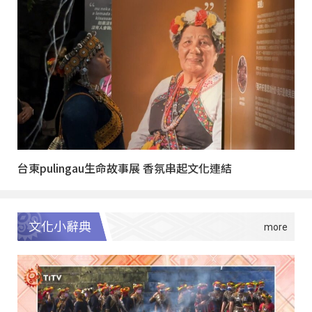
台東pulingau生命故事展 香氛串起文化連結
文化小辭典