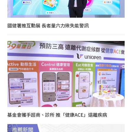
國健署推互動展 長者量六力揪失能警訊
基金會攜手超商、診所 推「健康ACE」遠離疾病
推薦新聞