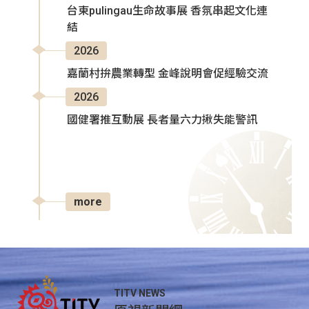
台東pulingau生命故事展 香氛串起文化連
結
2026
嘉蘭村拚農業轉型 金峰說明會促經驗交流
2026
國健署推互動展 長者量六力揪失能警訊
more
TITV NEWS