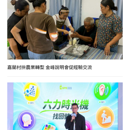
嘉蘭村拚農業轉型 金峰說明會促經驗交流