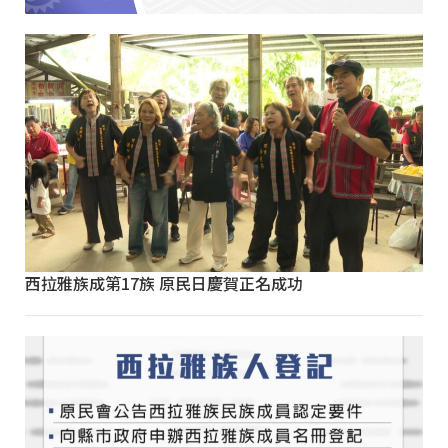
西拉雅族成第17族 原民日慶賀正名成功