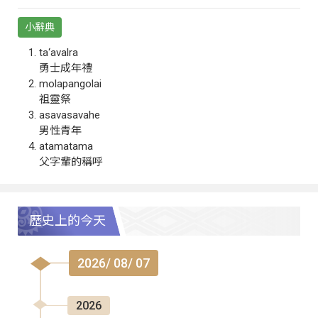
小辭典
ta‘avalra
勇士成年禮
molapangolai
祖靈祭
asavasavahe
男性青年
atamatama
父字輩的稱呼
歷史上的今天
2026/ 08/ 07
2026