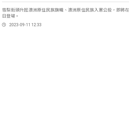
雪梨街頭升起澳洲原住民族旗幟、澳洲原住民族入憲公投，即將在1
日登場。
2023-09-11 12:33