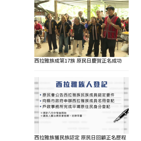
西拉雅族成第17族 原民日慶賀正名成功
西拉雅族獲民族認定 原民日回顧正名歷程