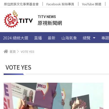
原住民族文化事業基金會
Facebook 粉絲專頁
YouTube 頻道
TITV NEWS
原視新聞網
2024 總統大選
直播
最新
山海氣象
總覽
專題
首頁
VOTE YES
VOTE YES