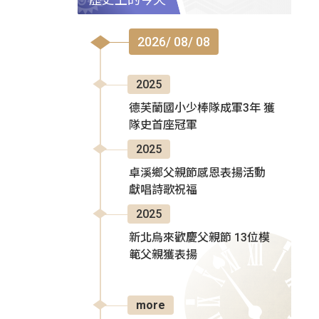
2026/ 08/ 08
2025
德芙蘭國小少棒隊成軍3年 獲
隊史首座冠軍
2025
卓溪鄉父親節感恩表揚活動
獻唱詩歌祝福
2025
新北烏來歡慶父親節 13位模
範父親獲表揚
more