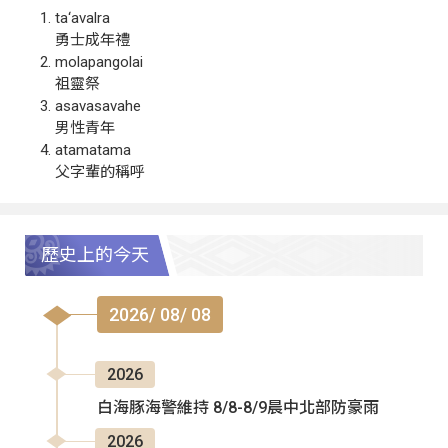
ta‘avalra
勇士成年禮
molapangolai
祖靈祭
asavasavahe
男性青年
atamatama
父字輩的稱呼
歷史上的今天
2026/ 08/ 08
2026
白海豚海警維持 8/8-8/9晨中北部防豪雨
2026