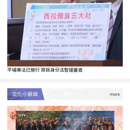
平埔專法已施行 原民身分法暫緩審查
文化小辭典