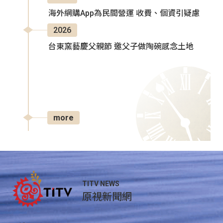
海外網購App為民間營運 收費、個資引疑慮
2026
台東窯藝慶父親節 邀父子做陶碗感念土地
more
TITV NEWS
原視新聞網