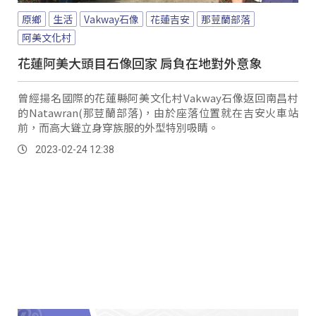
原鄉
生活
Vakway石像
花蓮吉安
那荳蘭部落
阿美文化村
花蓮阿美大頭目石像回家 肩負在地對外意象
曾經揚名國際的花蓮縣阿美文化村Vakway石像返回南昌村
的Natawran(那荳蘭部落)，由於座落位置就在吉安火車站
前，而高大聳立身穿族服的外型特別吸睛。
2023-02-24 12:38