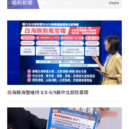
最新新聞
白海豚海警維持 8/8-8/9晨中北部防豪雨