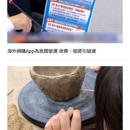
海外網購App為民間營運 收費、個資引疑慮