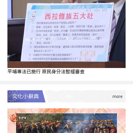
平埔專法已施行 原民身分法暫緩審查
文化小辭典