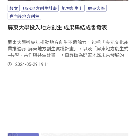
教文
USR地方創生計畫
地方創生士
屏東大學
邁向後地方創生
屏東大學投入地方創生 成果集結成書發表
屏東大學近幾年推動地方創生不遺餘力，包括「多元文化產
業推進器–屏東地方創生實踐計畫」，以及「屏東地方創生式
–共學、共作與共生計畫」，自許做為屏東地區未來發展的智
庫角色與重要夥伴，並將這些經驗編印成《地方創生士–走入
2024-05-29 19:11
在地必備的12堂課》這本書。