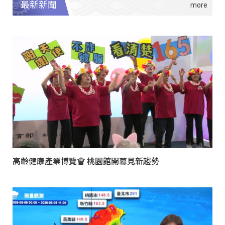
最新新聞
高齡健康產業博覽會 桃園館開幕見新趨勢