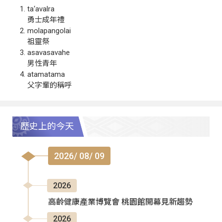
ta‘avalra
勇士成年禮
molapangolai
祖靈祭
asavasavahe
男性青年
atamatama
父字輩的稱呼
歷史上的今天
2026/ 08/ 09
2026
高齡健康產業博覽會 桃園館開幕見新趨勢
2026