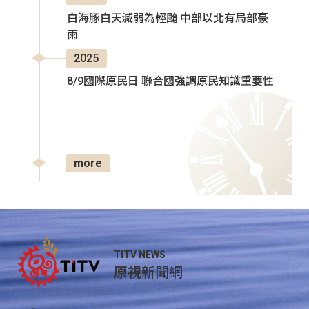
白海豚白天減弱為輕颱 中部以北有局部豪
雨
2025
8/9國際原民日 聯合國強調原民知識重要性
more
TITV NEWS
原視新聞網