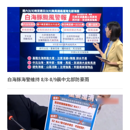
白海豚海警維持 8/8-8/9晨中北部防豪雨