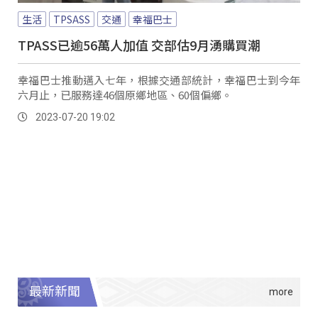
生活
TPSASS
交通
幸福巴士
TPASS已逾56萬人加值 交部估9月湧購買潮
幸福巴士推動邁入七年，根據交通部統計，幸福巴士到今年
六月止，已服務達46個原鄉地區、60個偏鄉。
2023-07-20 19:02
最新新聞