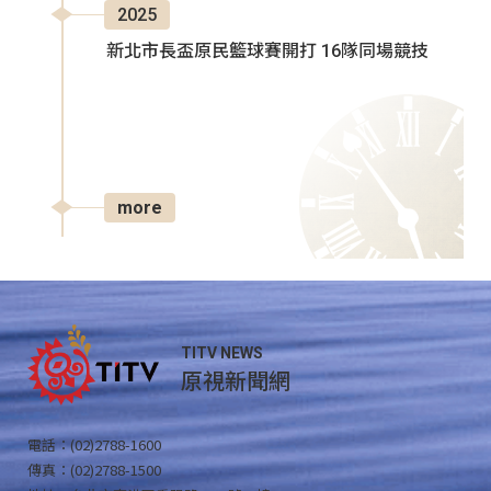
2025
新北市長盃原民籃球賽開打 16隊同場競技
more
TITV NEWS
原視新聞網
電話：(02)2788-1600
傳真：(02)2788-1500