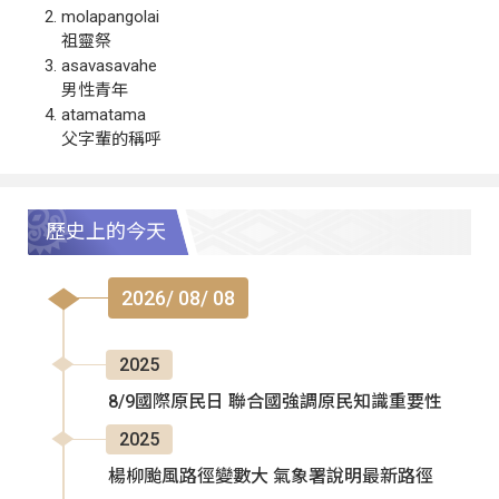
molapangolai
祖靈祭
asavasavahe
男性青年
atamatama
父字輩的稱呼
歷史上的今天
2026/ 08/ 08
2025
8/9國際原民日 聯合國強調原民知識重要性
2025
楊柳颱風路徑變數大 氣象署說明最新路徑