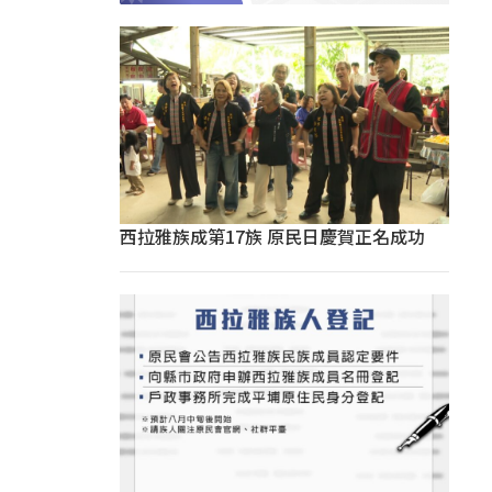
西拉雅族成第17族 原民日慶賀正名成功