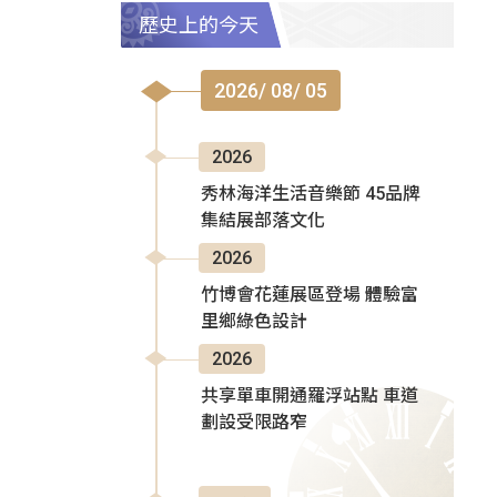
歷史上的今天
2026/ 08/ 05
2026
秀林海洋生活音樂節 45品牌
集結展部落文化
2026
竹博會花蓮展區登場 體驗富
里鄉綠色設計
2026
共享單車開通羅浮站點 車道
劃設受限路窄