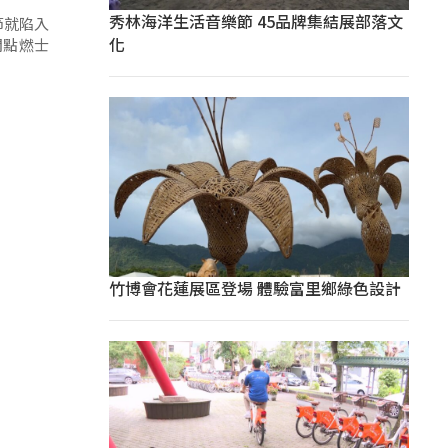
秀林海洋生活音樂節 45品牌集結展部落文
節就陷入
化
開點燃士
竹博會花蓮展區登場 體驗富里鄉綠色設計