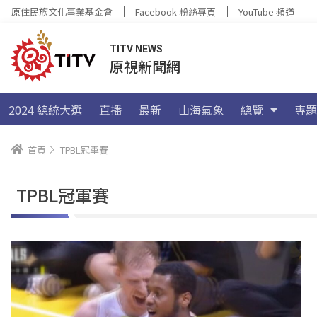
原住民族文化事業基金會
Facebook 粉絲專頁
YouTube 頻道
TITV NEWS
原視新聞網
2024 總統大選
直播
最新
山海氣象
總覽
專題
首頁
TPBL冠軍賽
TPBL冠軍賽