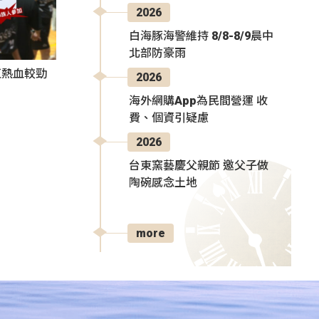
2026
白海豚海警維持 8/8-8/9晨中
北部防豪雨
伍熱血較勁
2026
海外網購App為民間營運 收
費、個資引疑慮
2026
台東窯藝慶父親節 邀父子做
陶碗感念土地
more