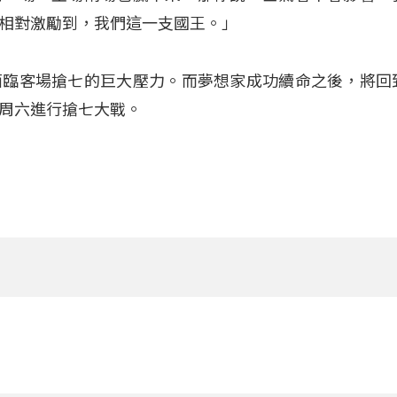
相對激勵到，我們這一支國王。」
面臨客場搶七的巨大壓力
。而夢想家成功續命之後，將回
周六進行搶七大戰
。