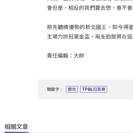
會但是，相反的我們要去想，會不會
原先聽牌優勢的新北國王，如今得
主場力拚冠軍金盃，兩支勁旅將在這
責任編輯：大帥
關鍵字：
體育
TPBL冠軍賽
相關文章