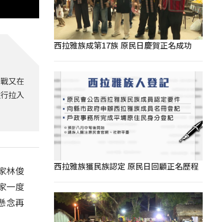
西拉雅族成第17族 原民日慶賀正名成功
六戰又在
強行拉入
西拉雅族獲民族認定 原民日回顧正名歷程
家林俊
家一度
懸念再