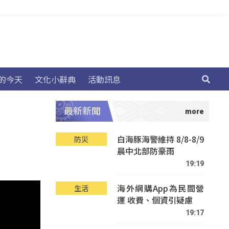
的今天
文化小辭典
活動訊息
最新新聞
白海豚海警維持 8/8-8/9
防災
晨中北部防豪雨
19:19
海外網購App為民間營
生活
運 收費、個資引疑慮
19:17