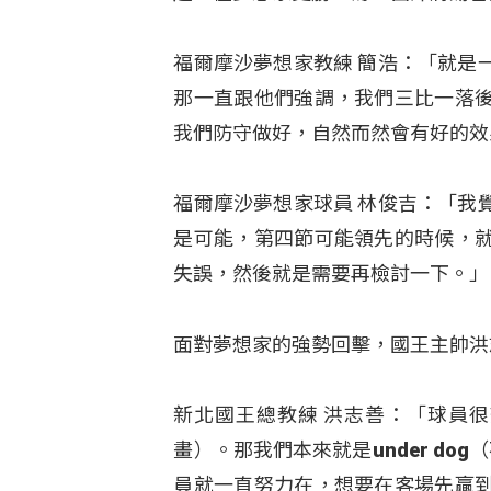
福爾摩沙夢想家教練 簡浩：「就是
那一直跟他們強調，我們三比一落
我們防守做好，自然而然會有好的效
福爾摩沙夢想家球員 林俊吉：「我
是可能，第四節可能領先的時候，
失誤，然後就是需要再檢討一下。」
面對夢想家的強勢回擊，國王主帥洪
新北國王總教練 洪志善：「球員很
畫）。那我們本來就是under d
員就一直努力在，想要在客場先贏