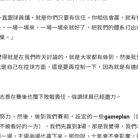
一直跟球員講，就是你們只要有信任，你相信會贏，就有
後，一場一場來，一場一場來就好了，把我們的體系打出
果
。」
覺得就是在我們昨天討論的，就是大家都有做到，然後我
就是自己在控球方面，還是要再控制一下，因為就是有連
志善在賽後也攬下敗戰責任，強調球員已經盡力
。
努力，然後，做到我們賽前，設定的一些gameplan（
og（不被看好的一方），我們先贏到3場，那是我覺得，我們
到一場，主場兩場也贏下來。那你說，士氣會不會影響，