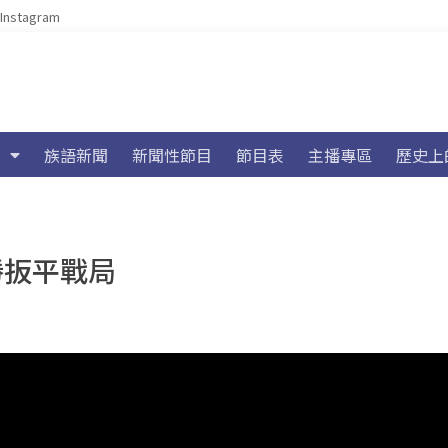
Instagram
族語新聞
新聞性節目
節目表
主播專區
歷史上
勝扳平戰局