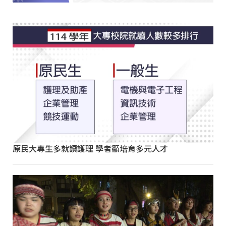
原民大專生多就讀護理 學者籲培育多元人才