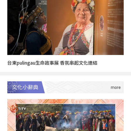
台東pulingau生命故事展 香氛串起文化連結
文化小辭典