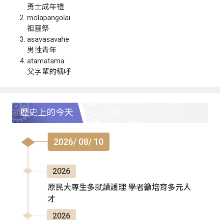
勇士成年禮
molapangolai
祖靈祭
asavasavahe
男性青年
atamatama
父字輩的稱呼
歷史上的今天
2026/ 08/ 10
2026
原民大專生多就讀護理 學者籲培育多元人
才
2026