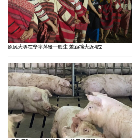
原民大專在學率落後一般生 差距擴大近4成