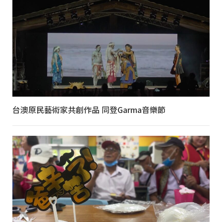
台澳原民藝術家共創作品 同登Garma音樂節