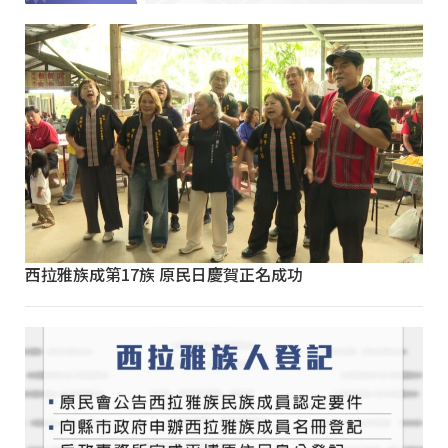
西拉雅族成第17族 原民日慶賀正名成功