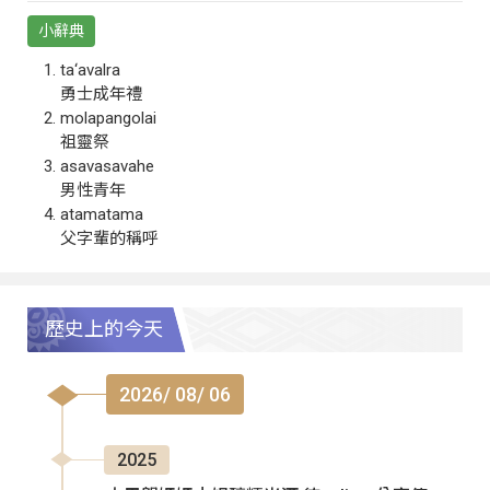
小辭典
ta‘avalra
勇士成年禮
molapangolai
祖靈祭
asavasavahe
男性青年
atamatama
父字輩的稱呼
歷史上的今天
2026/ 08/ 06
2025