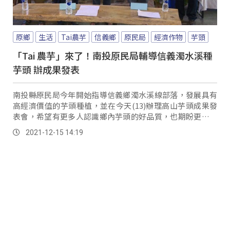
原鄉
生活
Tai農芋
信義鄉
原民局
經濟作物
芋頭
「Tai 農芋」來了！南投原民局輔導信義濁水溪種
芋頭 辦成果發表
南投縣原民局今年開始指導信義鄉濁水溪線部落，發展具有
高經濟價值的芋頭種植，並在今天(13)辦理高山芋頭成果發
表會，希望有更多人認識鄉內芋頭的好品質，也期盼更多族
人一同加入種植行列。
2021-12-15 14:19