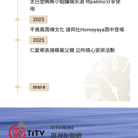
太巴塱媽媽小姐釀糯米酒 待palimo分享使
用
2025
不畏風雨傳文化 達邦社Homeyaya雨中登場
2025
仁愛鄉表揚模範父親 公所精心安排活動
more
TITV NEWS
原視新聞網