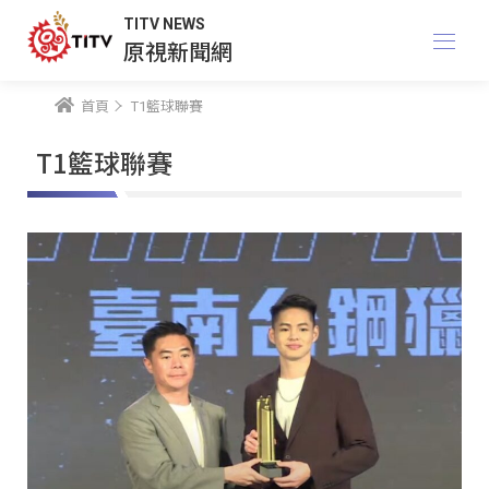
TITV NEWS
原視新聞網
首頁
T1籃球聯賽
T1籃球聯賽