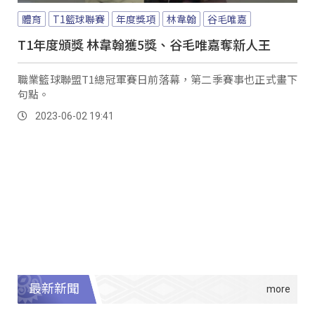
體育
T1籃球聯賽
年度獎項
林韋翰
谷毛唯嘉
T1年度頒獎 林韋翰獲5獎、谷毛唯嘉奪新人王
職業籃球聯盟T1總冠軍賽日前落幕，第二季賽事也正式畫下
句點。
2023-06-02 19:41
最新新聞