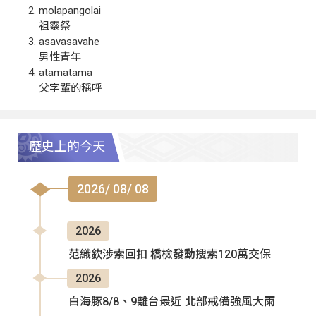
molapangolai
祖靈祭
asavasavahe
男性青年
atamatama
父字輩的稱呼
歷史上的今天
2026/ 08/ 08
2026
范織欽涉索回扣 橋檢發動搜索120萬交保
2026
白海豚8/8、9離台最近 北部戒備強風大雨