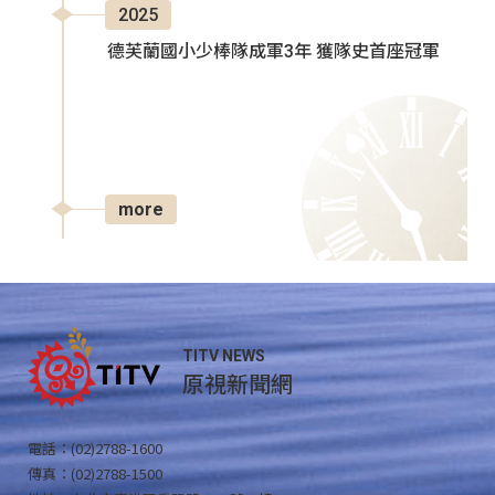
2025
德芙蘭國小少棒隊成軍3年 獲隊史首座冠軍
more
TITV NEWS
原視新聞網
電話：(02)2788-1600
傳真：(02)2788-1500