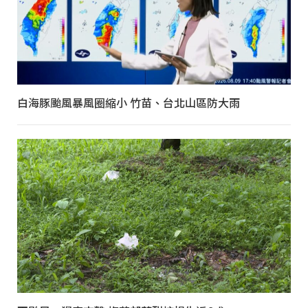
白海豚颱風暴風圈縮小 竹苗、台北山區防大雨