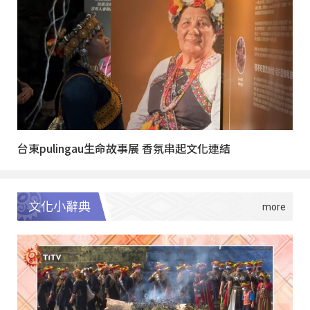
台東pulingau生命故事展 香氛串起文化連結
文化小辭典