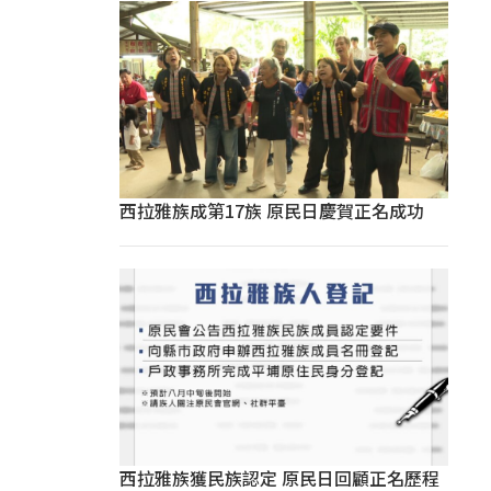
西拉雅族成第17族 原民日慶賀正名成功
西拉雅族獲民族認定 原民日回顧正名歷程