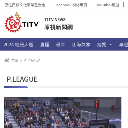
原住民族文化事業基金會
Facebook 粉絲專頁
YouTube 頻道
TITV NEWS
原視新聞網
2024 總統大選
直播
最新
山海氣象
總覽
專題
首頁
P.LEAGUE
P.LEAGUE