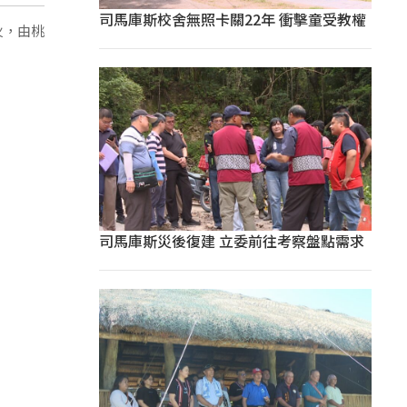
司馬庫斯校舍無照卡關22年 衝擊童受教權
火，由桃
司馬庫斯災後復建 立委前往考察盤點需求