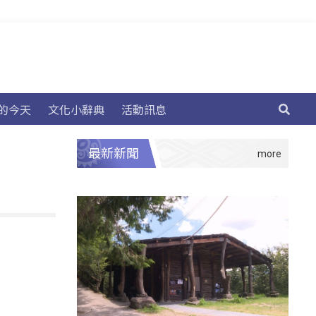
的今天
文化小辭典
活動訊息
最新新聞