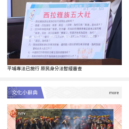
平埔專法已施行 原民身分法暫緩審查
文化小辭典