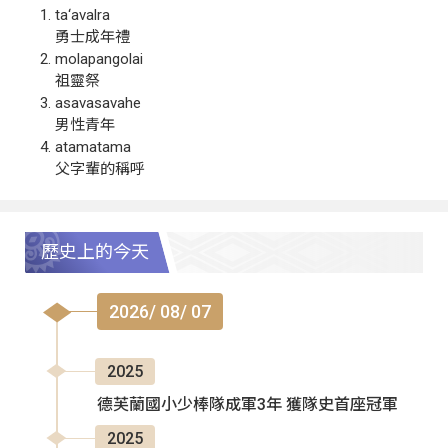
ta‘avalra
勇士成年禮
molapangolai
祖靈祭
asavasavahe
男性青年
atamatama
父字輩的稱呼
歷史上的今天
2026/ 08/ 07
2025
德芙蘭國小少棒隊成軍3年 獲隊史首座冠軍
2025