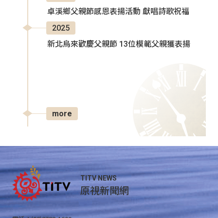
卓溪鄉父親節感恩表揚活動 獻唱詩歌祝福
2025
新北烏來歡慶父親節 13位模範父親獲表揚
more
TITV NEWS
原視新聞網