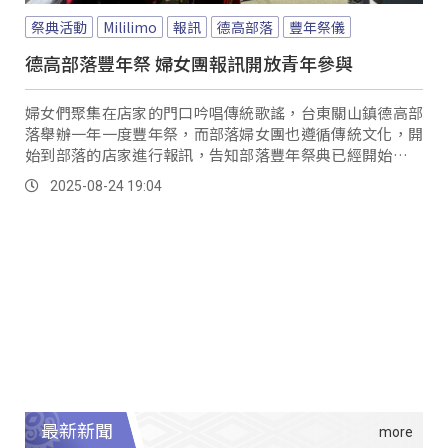
祭典活動
Mililimo
報訊
德高部落
豐年祭儀
德高部落豐年祭 婦女團報訊開放青年參與
婦女們聚集在店家的門口吟唱傳統歌謠，台東關山鎮德高部
落舉辦一年一度豐年祭，而部落婦女團也遵循傳統文化，開
始到部落的店家進行報訊，告知部落豐年祭典已經開始，歡
樂的氣氛也訊間感染了在場所有人。
2025-08-24 19:04
最新新聞