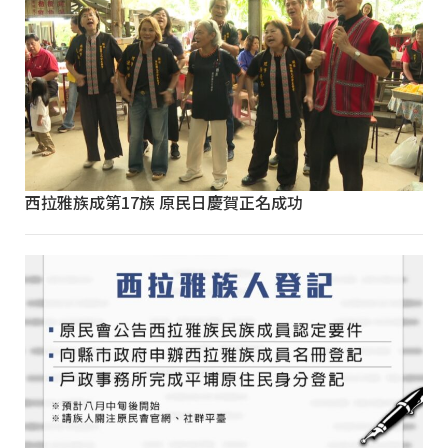
西拉雅族成第17族 原民日慶賀正名成功