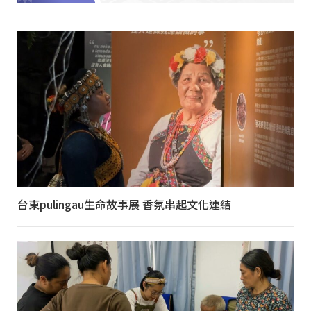
台東pulingau生命故事展 香氛串起文化連結