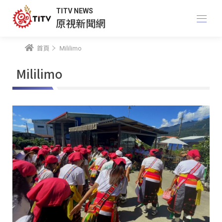
TITV NEWS
原視新聞網
首頁
Mililimo
Mililimo