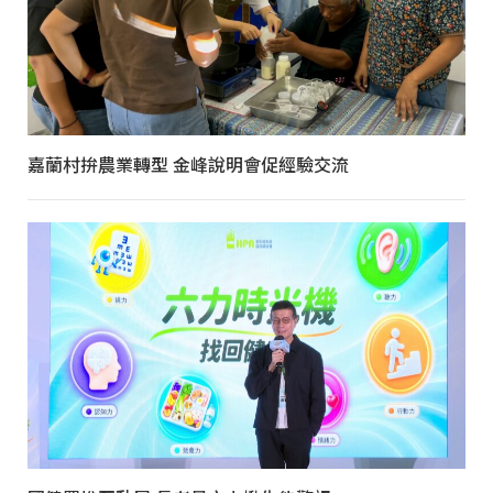
嘉蘭村拚農業轉型 金峰說明會促經驗交流