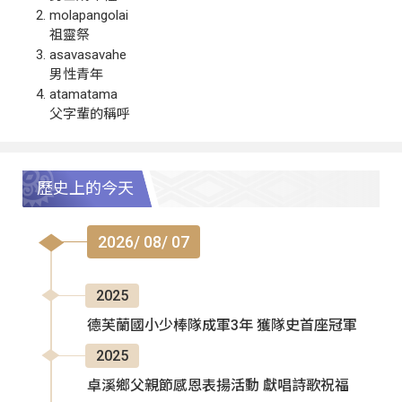
molapangolai
祖靈祭
asavasavahe
男性青年
atamatama
父字輩的稱呼
歷史上的今天
2026/ 08/ 07
2025
德芙蘭國小少棒隊成軍3年 獲隊史首座冠軍
2025
卓溪鄉父親節感恩表揚活動 獻唱詩歌祝福