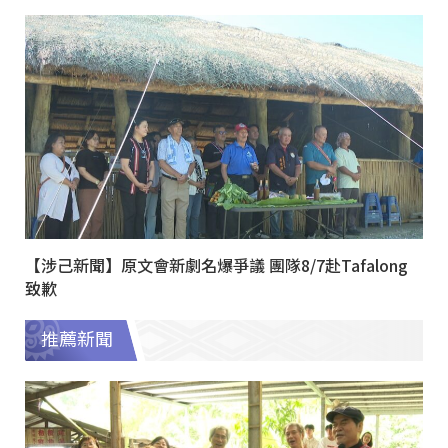
【涉己新聞】原文會新劇名爆爭議 團隊8/7赴Tafalong
致歉
推薦新聞