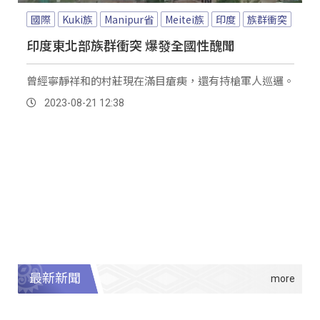
國際
Kuki族
Manipur省
Meitei族
印度
族群衝突
印度東北部族群衝突 爆發全國性醜聞
曾經寧靜祥和的村莊現在滿目瘡痍，還有持槍軍人巡邏。
2023-08-21 12:38
最新新聞