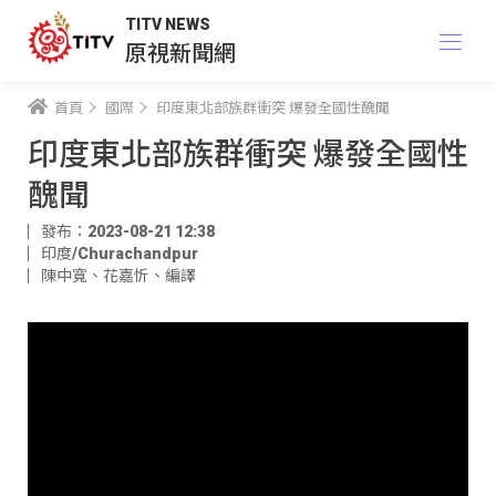
TITV NEWS
原視新聞網
首頁
國際
印度東北部族群衝突 爆發全國性醜聞
印度東北部族群衝突 爆發全國性
醜聞
發布：2023-08-21 12:38
印度/Churachandpur
陳中寬
、
花嘉忻
、
編譯