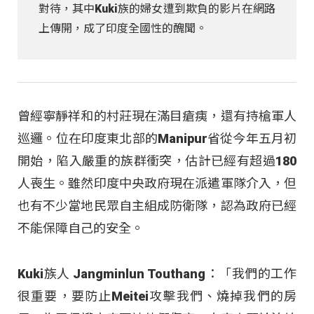
對待，其中Kuki族的婦女遭到欺負的影片在網路
上傳開，成了印度全國性的醜聞。
曾經寧靜祥和的村莊現在滿目瘡痍，還有持槍軍人
巡邏。位在印度東北部的Manipur省從今年五月初
開始，陷入嚴重的族群衝突，估計已經有超過180
人喪生。雖然印度中央政府現在派遣軍隊介入，但
也有不少當地民眾自主組成防衛隊，認為政府已經
不能保障自己的安全。
Kuki族人 Jangminlun Touthang：「我們的工作
很重要，要防止Meitei攻擊我們、燒掉我們的房