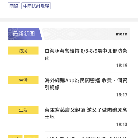
國際
中國試射飛彈
最新新聞
白海豚海警維持 8/8-8/9晨中北部防豪
防災
雨
19:19
海外網購App為民間營運 收費、個資
生活
引疑慮
19:17
台東窯藝慶父親節 邀父子做陶碗感念
生活
土地
19:13