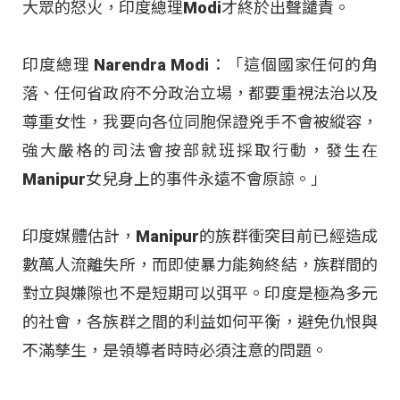
大眾的怒火，印度總理Modi才終於出聲譴責。
印度總理 Narendra Modi：「這個國家任何的角
落、任何省政府不分政治立場，都要重視法治以及
尊重女性，我要向各位同胞保證兇手不會被縱容，
強大嚴格的司法會按部就班採取行動，發生在
Manipur女兒身上的事件永遠不會原諒。」
印度媒體估計，Manipur的族群衝突目前已經造成
數萬人流離失所，而即使暴力能夠終結，族群間的
對立與嫌隙也不是短期可以弭平。印度是極為多元
的社會，各族群之間的利益如何平衡，避免仇恨與
不滿孳生，是領導者時時必須注意的問題。