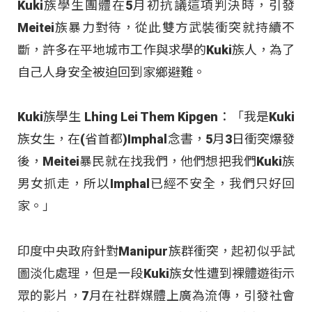
Kuki族學生團體在5月初抗議這項判決時，引發
Meitei族暴力對待，從此雙方武裝衝突就持續不
斷，許多在平地城市工作與求學的Kuki族人，為了
自己人身安全被迫回到家鄉避難。
Kuki族學生 Lhing Lei Them Kipgen：「我是Kuki
族女生，在(省首都)Imphal念書，5月3日衝突爆發
後，Meitei暴民就在找我們，他們想把我們Kuki族
男女抓走，所以Imphal已經不安全，我們只好回
家。」
印度中央政府針對Manipur族群衝突，起初似乎試
圖淡化處理，但是一段Kuki族女性遭到裸體遊街示
眾的影片，7月在社群媒體上廣為流傳，引發社會