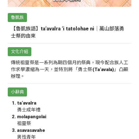
魯凱族
【魯凱族語】ta‘avalra ‘i tatolohae ni｜萬山部落勇
士祭的由來
文化介紹
傳統祖靈祭是一系列為期四個月的祭典，現今配合族人工
作求學濃縮為一天，並特別將「勇士祭(Ta‘avala)」凸顯
辦理。
小辭典
ta‘avalra
勇士成年禮
molapangolai
祖靈祭
asavasavahe
男性青年