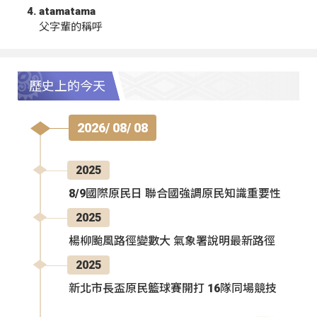
atamatama
父字輩的稱呼
歷史上的今天
2026/ 08/ 08
2025
8/9國際原民日 聯合國強調原民知識重要性
2025
楊柳颱風路徑變數大 氣象署說明最新路徑
2025
新北市長盃原民籃球賽開打 16隊同場競技