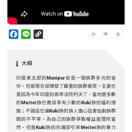
Facebook
Line
A
A
A
大綱
印度東北部的Manipur省是一個族群多元的省
份，但是現在卻爆發了嚴重的族群衝突。主要也
是因為今年印度的高等法院判決了，當地居多數
的Meitei族也應該享有少數的Kuki族的福利措
施；不過這也讓Kuki族的族人擔心這會加劇族群
間的不平等。為自己的族群爭取權益是理所當
然，但是Kuki族的抗議卻引來Meitei族的暴力