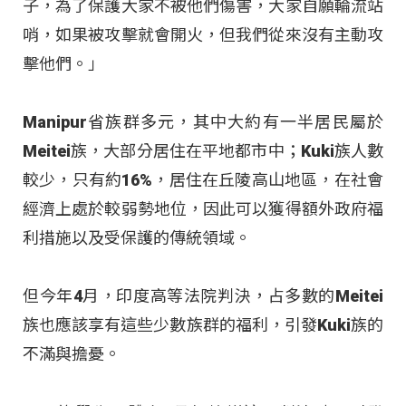
子，為了保護大家不被他們傷害，大家自願輪流站
哨，如果被攻擊就會開火，但我們從來沒有主動攻
擊他們。」
Manipur省族群多元，其中大約有一半居民屬於
Meitei族，大部分居住在平地都市中；Kuki族人數
較少，只有約16%，居住在丘陵高山地區，在社會
經濟上處於較弱勢地位，因此可以獲得額外政府福
利措施以及受保護的傳統領域。
但今年4月，印度高等法院判決，占多數的Meitei
族也應該享有這些少數族群的福利，引發Kuki族的
不滿與擔憂。