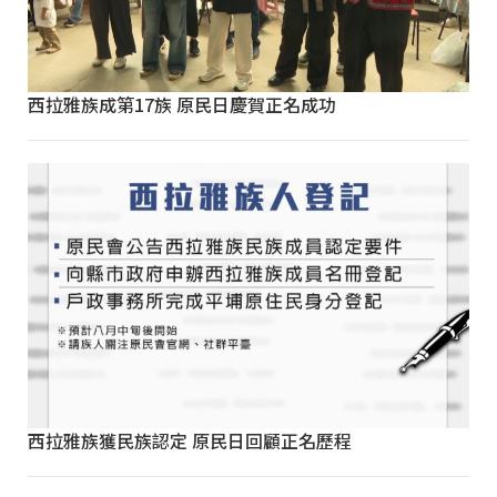
西拉雅族成第17族 原民日慶賀正名成功
西拉雅族獲民族認定 原民日回顧正名歷程