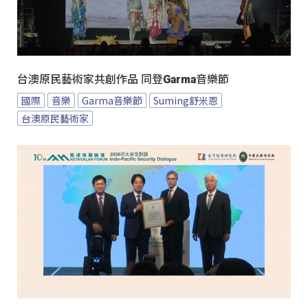
台澳原民藝術家共創作品 同登Garma音樂節
國際
音樂
Garma音樂節
Suming舒米恩
台澳原民藝術家