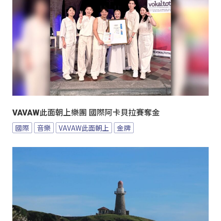
VAVAW此面朝上樂團 國際阿卡貝拉賽奪金
國際
音樂
VAVAW此面朝上
金牌