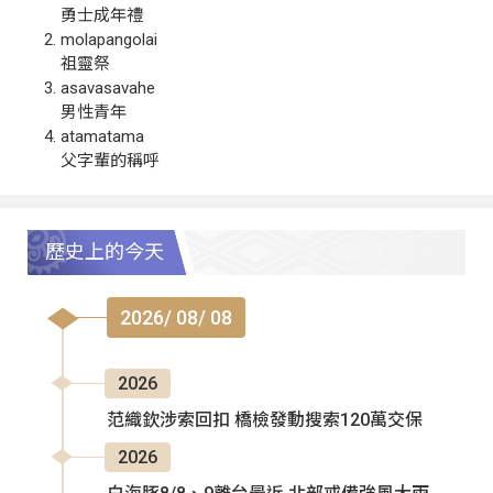
勇士成年禮
molapangolai
祖靈祭
asavasavahe
男性青年
atamatama
父字輩的稱呼
歷史上的今天
2026/ 08/ 08
2026
范織欽涉索回扣 橋檢發動搜索120萬交保
2026