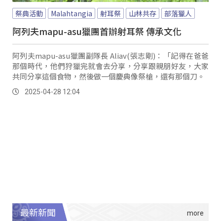
祭典活動
Malahtangia
射耳祭
山林共存
部落獵人
阿列夫mapu-asu獵團首辦射耳祭 傳承文化
阿列夫mapu-asu獵團副隊長 Aliav(張志剛)：「記得在爸爸
那個時代，他們狩獵完就會去分享，分享跟親朋好友，大家
共同分享這個食物，然後做一個慶典像祭槍，還有那個刀。
2025-04-28 12:04
最新新聞