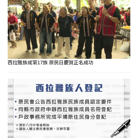
西拉雅族成第17族 原民日慶賀正名成功