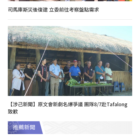
司馬庫斯災後復建 立委前往考察盤點需求
【涉己新聞】原文會新劇名爆爭議 團隊8/7赴Tafalong
致歉
推薦新聞