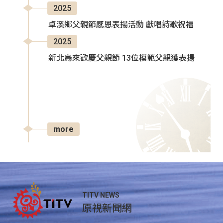
2025
卓溪鄉父親節感恩表揚活動 獻唱詩歌祝福
2025
新北烏來歡慶父親節 13位模範父親獲表揚
more
TITV NEWS
原視新聞網