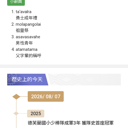
小辭典
ta‘avalra
勇士成年禮
molapangolai
祖靈祭
asavasavahe
男性青年
atamatama
父字輩的稱呼
歷史上的今天
2026/ 08/ 07
2025
德芙蘭國小少棒隊成軍3年 獲隊史首座冠軍