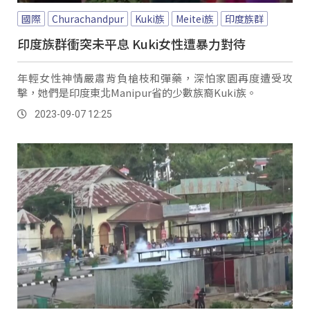
國際
Churachandpur
Kuki族
Meitei族
印度族群
印度族群衝突未平息 Kuki女性遭暴力對待
年輕女性神情嚴肅背負槍枝和彈藥，深怕家園再度遭受攻
擊，她們是印度東北Manipur省的少數族裔Kuki族。
2023-09-07 12:25