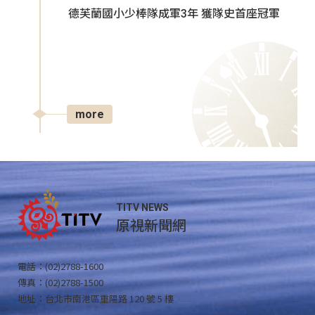
德芙蘭國小少棒隊成軍3年 獲隊史首座冠軍
more
TITV NEWS
原視新聞網
電話：(02)2788-1600
傳真：(02)2788-1500
地址：台北市南港區重陽路 120 號 5 樓