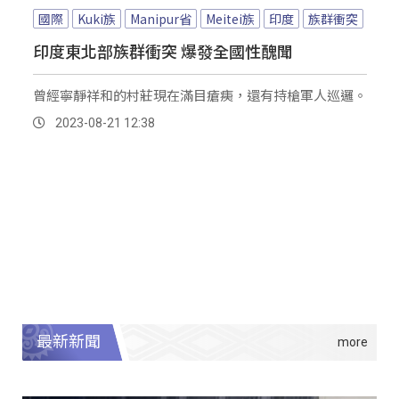
國際
Kuki族
Manipur省
Meitei族
印度
族群衝突
印度東北部族群衝突 爆發全國性醜聞
曾經寧靜祥和的村莊現在滿目瘡痍，還有持槍軍人巡邏。
2023-08-21 12:38
最新新聞