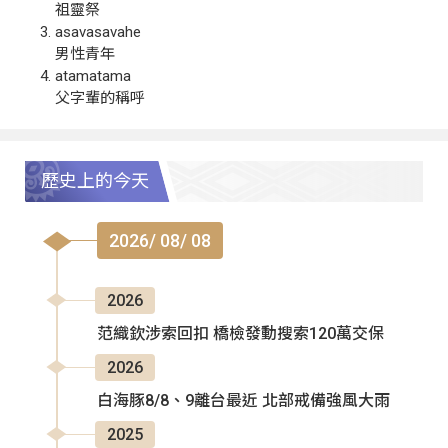
祖靈祭
asavasavahe
男性青年
atamatama
父字輩的稱呼
歷史上的今天
2026/ 08/ 08
2026
范織欽涉索回扣 橋檢發動搜索120萬交保
2026
白海豚8/8、9離台最近 北部戒備強風大雨
2025