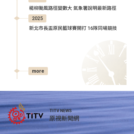
楊柳颱風路徑變數大 氣象署說明最新路徑
2025
新北市長盃原民籃球賽開打 16隊同場競技
more
TITV NEWS
原視新聞網