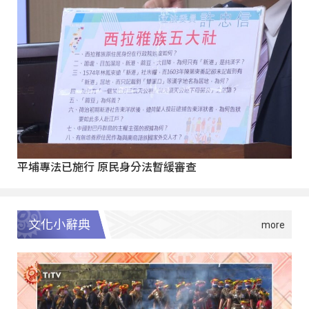
平埔專法已施行 原民身分法暫緩審查
文化小辭典