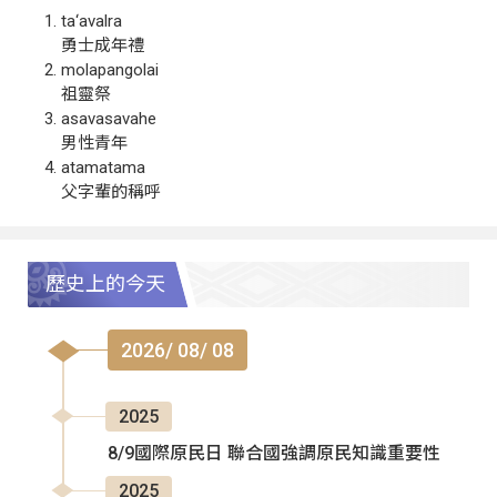
ta‘avalra
勇士成年禮
molapangolai
祖靈祭
asavasavahe
男性青年
atamatama
父字輩的稱呼
歷史上的今天
2026/ 08/ 08
2025
8/9國際原民日 聯合國強調原民知識重要性
2025