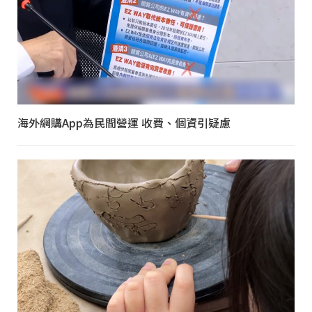
海外網購App為民間營運 收費、個資引疑慮