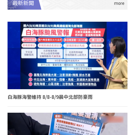
最新新聞
白海豚海警維持 8/8-8/9晨中北部防豪雨