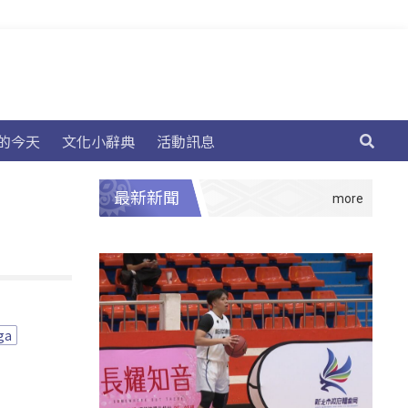
的今天
文化小辭典
活動訊息
最新新聞
ga