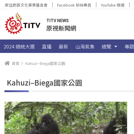
原住民族文化事業基金會
Facebook 粉絲專頁
YouTube 頻道
TITV NEWS
原視新聞網
2024 總統大選
直播
最新
山海氣象
總覽
專題
首頁
Kahuzi–Biega國家公園
Kahuzi–Biega國家公園