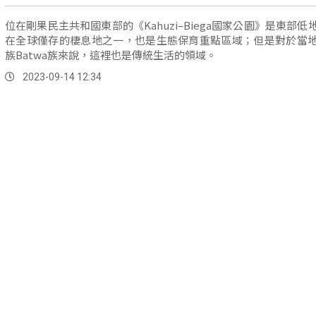
位在剛果民主共和國東部的《Kahuzi–Biega國家公園》是東部低
在全球僅存的棲息地之一，也是生態保育重點區域；但是對於當
族Batwa族來說，這裡也是傳統生活的領域。
2023-09-14 12:34