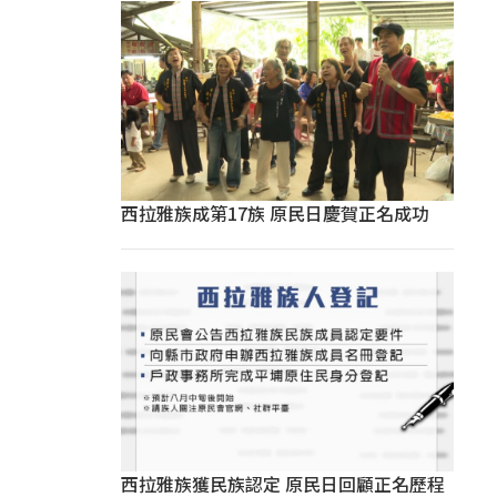
西拉雅族成第17族 原民日慶賀正名成功
西拉雅族獲民族認定 原民日回顧正名歷程