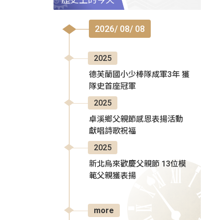
2026/ 08/ 08
2025
德芙蘭國小少棒隊成軍3年 獲
隊史首座冠軍
2025
卓溪鄉父親節感恩表揚活動
獻唱詩歌祝福
2025
新北烏來歡慶父親節 13位模
範父親獲表揚
more