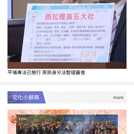
平埔專法已施行 原民身分法暫緩審查
文化小辭典