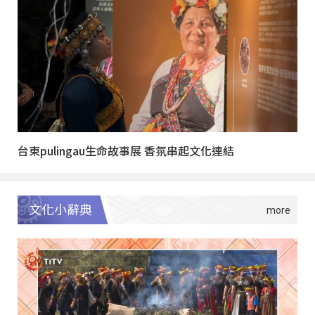
台東pulingau生命故事展 香氛串起文化連結
文化小辭典