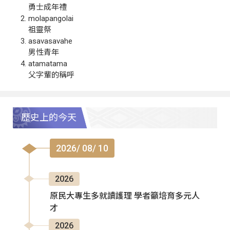
勇士成年禮
molapangolai
祖靈祭
asavasavahe
男性青年
atamatama
父字輩的稱呼
歷史上的今天
2026/ 08/ 10
2026
原民大專生多就讀護理 學者籲培育多元人
才
2026