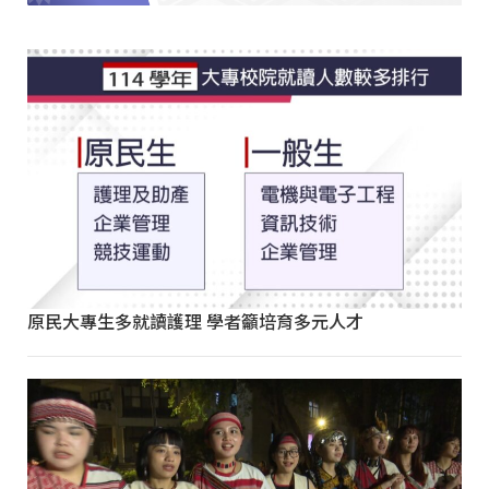
原民大專生多就讀護理 學者籲培育多元人才