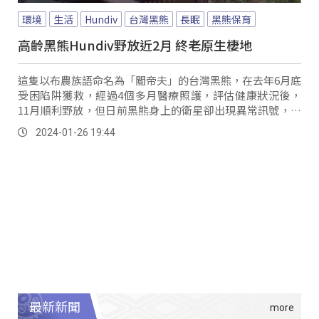
環境
生活
Hundiv
台灣黑熊
長眠
黑熊保育
高齡黑熊Hundiv野放近2月 終老原生棲地
這隻以布農族語命名為「閽帝夫」的台灣黑熊，在去年6月底
受困陷阱獲救，經過4個多月醫療照護，評估健康狀況後，
11月順利野放，但日前黑熊身上的衛星卻出現異常訊號，保
育人員上山搜索，發現黑熊已死亡。
2024-01-26 19:44
最新新聞