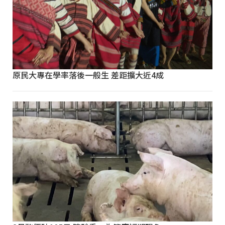
原民大專在學率落後一般生 差距擴大近4成