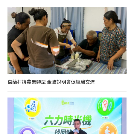
嘉蘭村拚農業轉型 金峰說明會促經驗交流