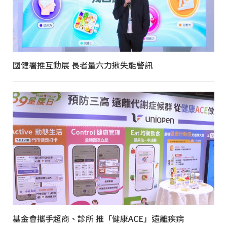
國健署推互動展 長者量六力揪失能警訊
基金會攜手超商、診所 推「健康ACE」遠離疾病