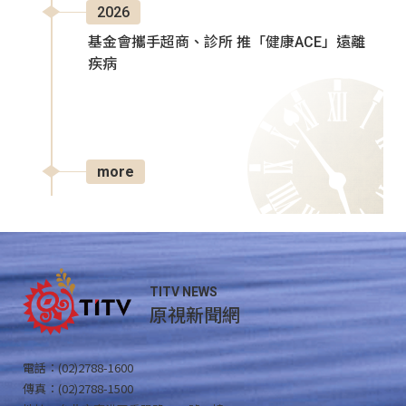
2026
基金會攜手超商、診所 推「健康ACE」遠離
疾病
more
TITV NEWS
原視新聞網
電話：(02)2788-1600
傳真：(02)2788-1500