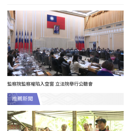
監察院監察權陷入空窗 立法院舉行公聽會
推薦新聞