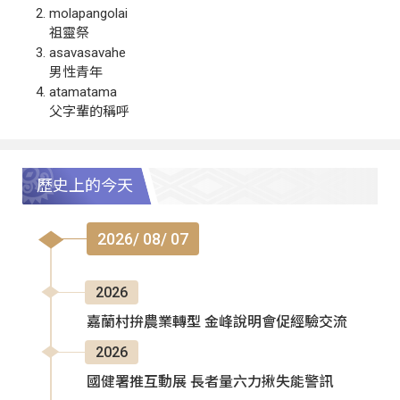
molapangolai
祖靈祭
asavasavahe
男性青年
atamatama
父字輩的稱呼
歷史上的今天
2026/ 08/ 07
2026
嘉蘭村拚農業轉型 金峰說明會促經驗交流
2026
國健署推互動展 長者量六力揪失能警訊