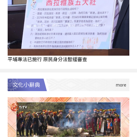
平埔專法已施行 原民身分法暫緩審查
文化小辭典