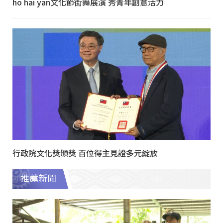
ho hai yan文化節街舞展演 秀青年創意活力
行政院文化獎頒獎 百位得主見證多元綻放
推薦新聞