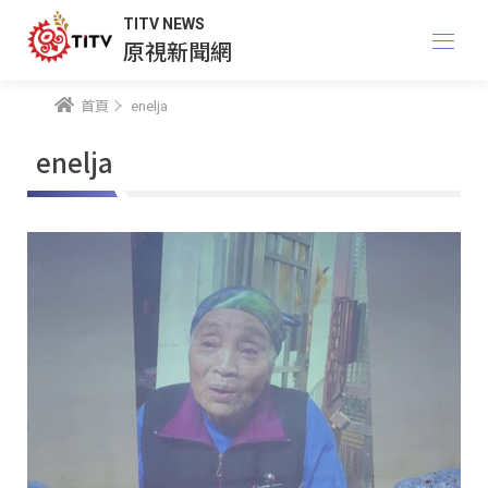
TITV NEWS
原視新聞網
首頁
enelja
enelja