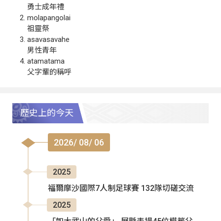
勇士成年禮
molapangolai
祖靈祭
asavasavahe
男性青年
atamatama
父字輩的稱呼
歷史上的今天
2026/ 08/ 06
2025
福爾摩沙國際7人制足球賽 132隊切磋交流
2025