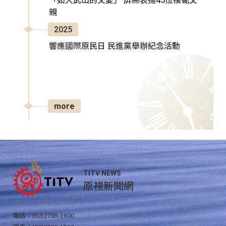
「如大武山的父愛」 屏縣表揚45位模範父
親
2025
響應國際原民日 民進黨舉辦紀念活動
more
TITV NEWS
原視新聞網
電話：(02)2788-1600