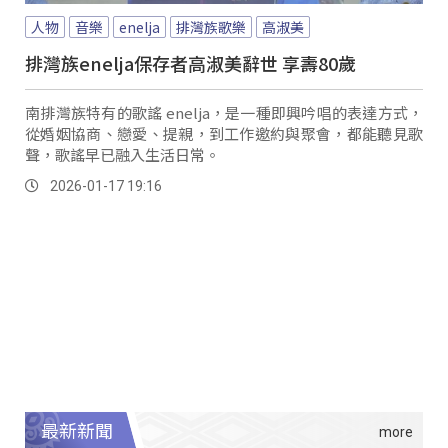
人物
音樂
enelja
排灣族歌樂
高淑美
排灣族enelja保存者高淑美辭世 享壽80歲
南排灣族特有的歌謠 enelja，是一種即興吟唱的表達方式，
從婚姻協商、戀愛、提親，到工作邀約與聚會，都能聽見歌
聲，歌謠早已融入生活日常。
2026-01-17 19:16
最新新聞