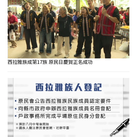
西拉雅族成第17族 原民日慶賀正名成功