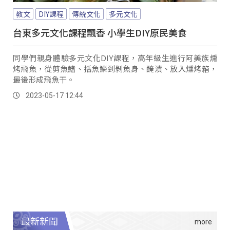
教文
DIY課程
傳統文化
多元文化
台東多元文化課程飄香 小學生DIY原民美食
同學們親身體驗多元文化DIY課程，高年級生進行阿美族燻
烤飛魚，從剪魚鰭、括魚鱗到剝魚身、醃漬、放入燻烤箱，
最後形成飛魚干。
2023-05-17 12:44
最新新聞