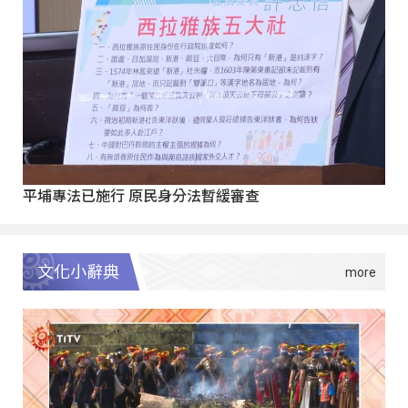
平埔專法已施行 原民身分法暫緩審查
文化小辭典