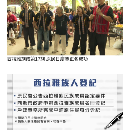
西拉雅族成第17族 原民日慶賀正名成功