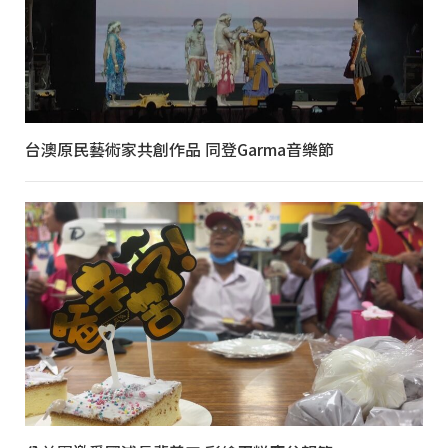
台澳原民藝術家共創作品 同登Garma音樂節