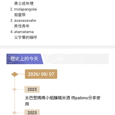
勇士成年禮
molapangolai
祖靈祭
asavasavahe
男性青年
atamatama
父字輩的稱呼
歷史上的今天
2026/ 08/ 07
2025
太巴塱媽媽小姐釀糯米酒 待palimo分享使
用
2025