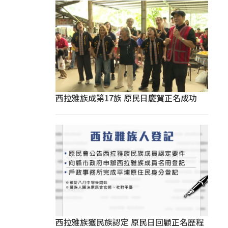
西拉雅族成第17族 原民日慶賀正名成功
西拉雅族獲民族認定 原民日回顧正名歷程