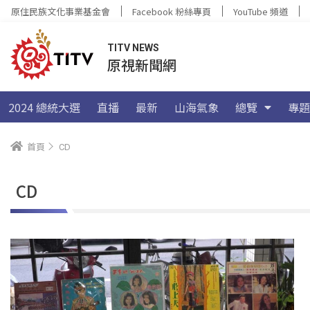
原住民族文化事業基金會
Facebook 粉絲專頁
YouTube 頻道
TITV NEWS
原視新聞網
2024 總統大選
直播
最新
山海氣象
總覽
專題
首頁
CD
CD