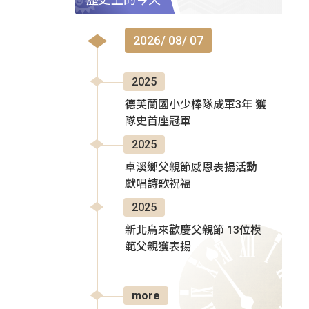
2026/ 08/ 07
2025
德芙蘭國小少棒隊成軍3年 獲
隊史首座冠軍
2025
卓溪鄉父親節感恩表揚活動
獻唱詩歌祝福
2025
新北烏來歡慶父親節 13位模
範父親獲表揚
more