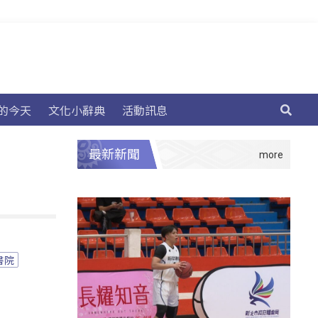
的今天
文化小辭典
活動訊息
最新新聞
書院